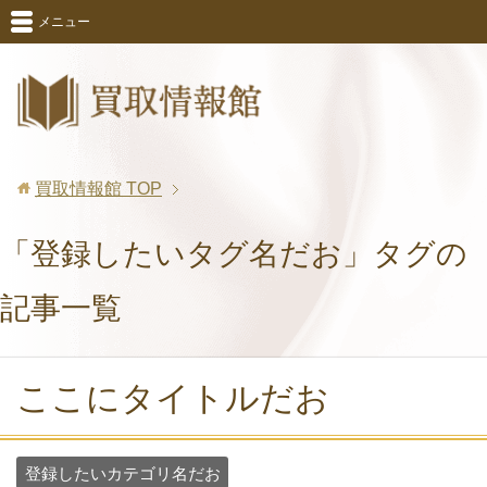
メニュー
買取情報館
TOP
「登録したいタグ名だお」タグの
記事一覧
ここにタイトルだお
登録したいカテゴリ名だお