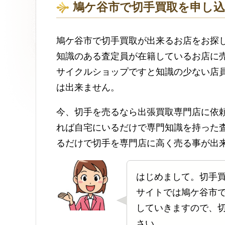
鳩ケ谷市で切手買取を申し
鳩ケ谷市で切手買取が出来るお店をお探
知識のある査定員が在籍しているお店に
サイクルショップですと知識の少ない店
は出来ません。
今、切手を売るなら出張買取専門店に依
れば自宅にいるだけで専門知識を持った
るだけで切手を専門店に高く売る事が出
はじめまして。切手
サイトでは鳩ケ谷市
していきますので、
さい。