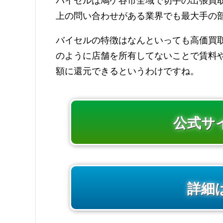
バイセルは鳩ケ谷市全域で切手の出張買取に
上の問い合わせがある業界でも最大手の
バイセルの特徴はなんといっても高価買
のように店舗を所有してないことで賃料
額に還元できるというわけですね。
公式サ
詳細