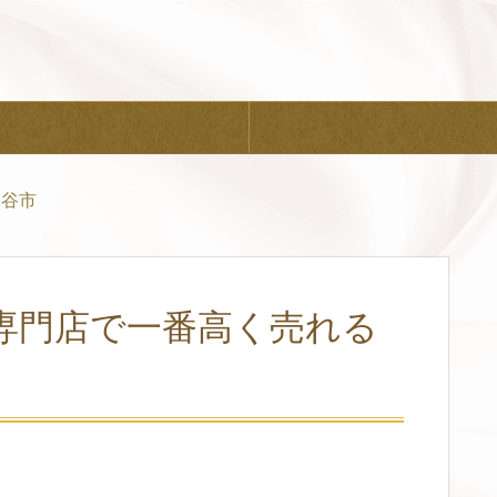
ケ谷市
専門店で一番高く売れる