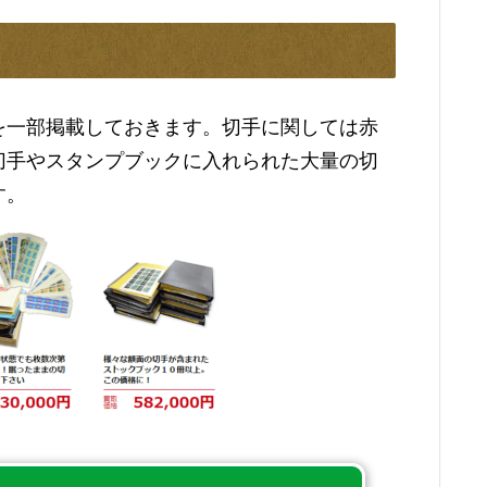
を一部掲載しておきます。切手に関しては赤
切手やスタンプブックに入れられた大量の切
す。