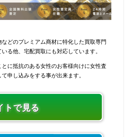
物などのプレミアム商材に特化した買取専門
ている他、宅配買取にも対応しています。
ことに抵抗のある女性のお客様向けに女性査
して申し込みをする事が出来ます。
イトで見る