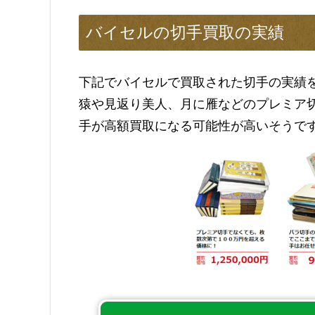
バイセルの切手買取の実績
下記でバイセルで買取された切手の実績
猿や見返り美人、月に雁などのプレミア
手が高額買取になる可能性が高いそうで