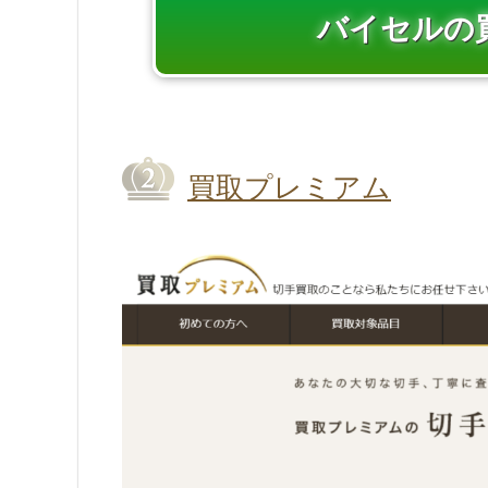
バイセルの
買取プレミアム