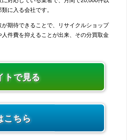
対応している業者で、月間で20,000件以
部類に入る会社です。
取が期待できることで、リサイクルショップ
や人件費を抑えることが出来、その分買取金
イトで見る
はこちら