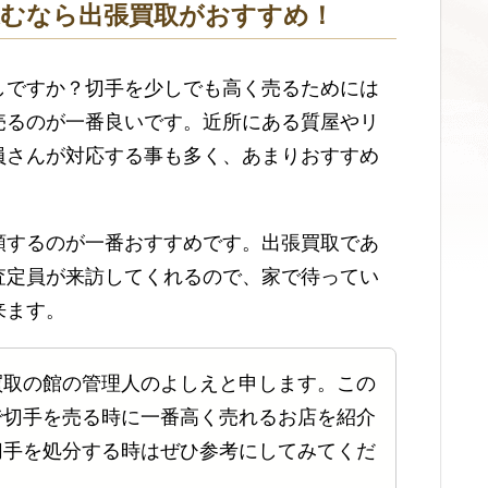
込むなら出張買取がおすすめ！
しですか？切手を少しでも高く売るためには
売るのが一番良いです。近所にある質屋やリ
員さんが対応する事も多く、あまりおすすめ
頼するのが一番おすすめです。出張買取であ
査定員が来訪してくれるので、家で待ってい
来ます。
買取の館の管理人のよしえと申します。この
で切手を売る時に一番高く売れるお店を紹介
切手を処分する時はぜひ参考にしてみてくだ