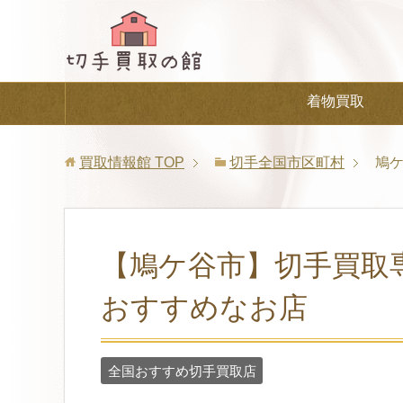
着物買取
買取情報館
TOP
切手全国市区町村
鳩
【鳩ケ谷市】切手買取
おすすめなお店
全国おすすめ切手買取店