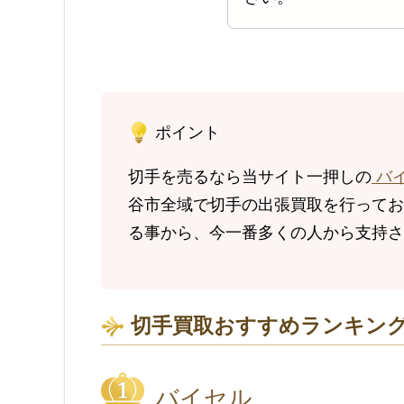
ポイント
切手を売るなら当サイト一押しの
バ
谷市全域で切手の出張買取を行っており
る事から、今一番多くの人から支持さ
切手買取おすすめランキング
バイセル