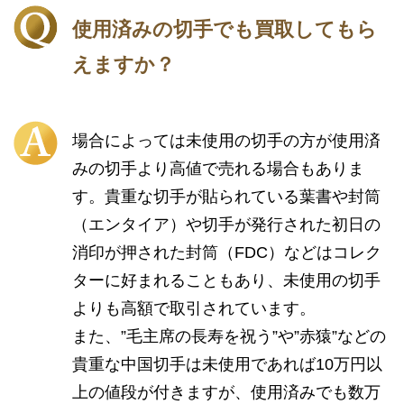
使用済みの切手でも買取してもら
えますか？
場合によっては未使用の切手の方が使用済
みの切手より高値で売れる場合もありま
す。貴重な切手が貼られている葉書や封筒
（エンタイア）や切手が発行された初日の
消印が押された封筒（FDC）などはコレク
ターに好まれることもあり、未使用の切手
よりも高額で取引されています。
また、”毛主席の長寿を祝う”や”赤猿”などの
貴重な中国切手は未使用であれば10万円以
上の値段が付きますが、使用済みでも数万