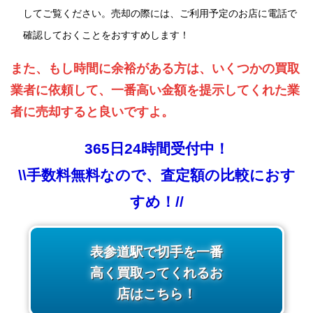
してご覧ください。売却の際には、ご利用予定のお店に電話で
確認しておくことをおすすめします！
また、もし時間に余裕がある方は、いくつかの買取
業者に依頼して、一番高い金額を提示してくれた業
者に売却すると良いですよ。
365日24時間受付中！
\\手数料無料なので、査定額の比較におす
すめ！//
表参道駅で切手を一番
高く買取ってくれるお
店はこちら！