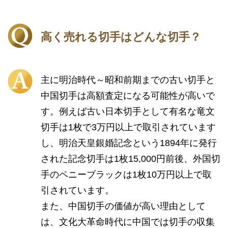
高く売れる切手はどんな切手？
主に明治時代～昭和前期までの古い切手と
中国切手は高額査定になる可能性が高いで
す。例えば古い日本切手として有名な竜文
切手は1枚で3万円以上で取引されています
し、明治天皇銀婚記念という1894年に発行
された記念切手は1枚15,000円前後、外国切
手のペニーブラックは1枚10万円以上で取
引されています。
また、中国切手の価値が高い理由として
は、文化大革命時代に中国では切手の収集