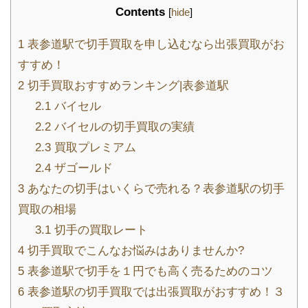
Contents
[
hide
]
1
表参道駅で切手買取を申し込むなら出張買取がお
すすめ！
2
切手買取おすすめランキング|表参道駅
2.1
バイセル
2.2
バイセルの切手買取の実績
2.3
買取プレミアム
2.4
ザゴールド
3
あなたの切手はいくらで売れる？表参道駅の切手
買取の相場
3.1
切手の買取レート
4
切手買取でこんなお悩みはありませんか?
5
表参道駅で切手を１円でも高く売るためのコツ
6
表参道駅の切手買取では出張買取がおすすめ！３