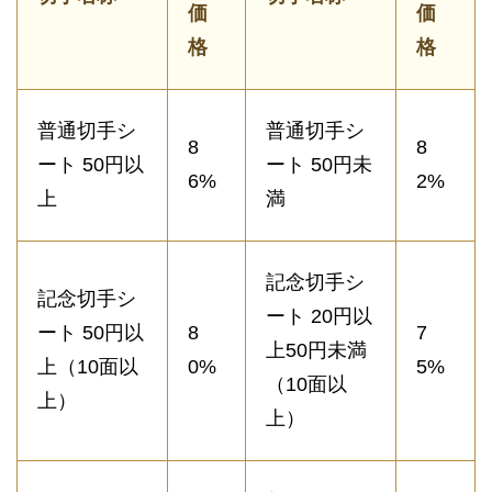
価
価
格
格
普通切手シ
普通切手シ
8
8
ート 50円以
ート 50円未
6%
2%
上
満
記念切手シ
記念切手シ
ート 20円以
ート 50円以
8
7
上50円未満
上（10面以
0%
5%
（10面以
上）
上）