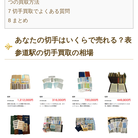
つの買取方法
7
切手買取でよくある質問
8
まとめ
あなたの切手はいくらで売れる？表
参道駅の切手買取の相場