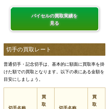
バイセルの買取実績を
見る
切手の買取レート
普通切手・記念切手は、基本的に額面に買取率を掛
けた額での買取となります。以下の表にある金額を
目安にしましょう。
買
買
取
取
切手名称
切手名称