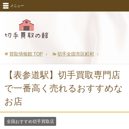
メニュー
買取情報館
TOP
切手全国市区町村
【表参道駅】切手買取専門店
で一番高く売れるおすすめな
お店
全国おすすめ切手買取店