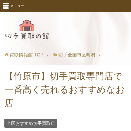
メニュー
買取情報館
TOP
切手全国市区町村
【竹原市】切手買取専門店で
一番高く売れるおすすめなお
店
全国おすすめ切手買取店