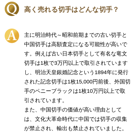
高く売れる切手はどんな切手？
主に明治時代～昭和前期までの古い切手と
中国切手は高額査定になる可能性が高いで
す。例えば古い日本切手として有名な竜文
切手は1枚で3万円以上で取引されています
し、明治天皇銀婚記念という1894年に発行
された記念切手は1枚15,000円前後、外国切
手のペニーブラックは1枚10万円以上で取
引されています。
また、中国切手の価値が高い理由として
は、文化大革命時代に中国では切手の収集
が禁止され、輸出も禁止されていました。