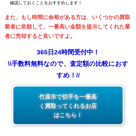
確認しておくことをおすすめします！
また、もし時間に余裕がある方は、いくつかの買取
業者に依頼して、一番高い金額を提示してくれた業
者に売却すると良いですよ。
365日24時間受付中！
\\手数料無料なので、査定額の比較におす
すめ！//
竹原市で切手を一番高
く買取ってくれるお店
はこちら！