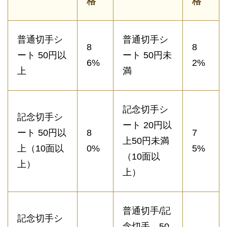
格
格
普通切手シ
普通切手シ
8
8
ート 50円以
ート 50円未
6%
2%
上
満
記念切手シ
記念切手シ
ート 20円以
ート 50円以
8
7
上50円未満
上（10面以
0%
5%
（10面以
上）
上）
普通切手/記
記念切手シ
念切手 50