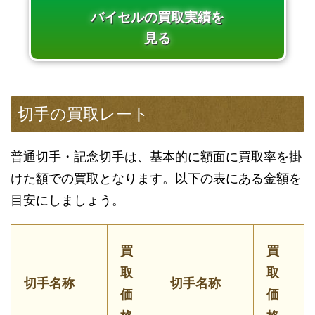
バイセルの買取実績を
見る
切手の買取レート
普通切手・記念切手は、基本的に額面に買取率を掛
けた額での買取となります。以下の表にある金額を
目安にしましょう。
買
買
取
取
切手名称
切手名称
価
価