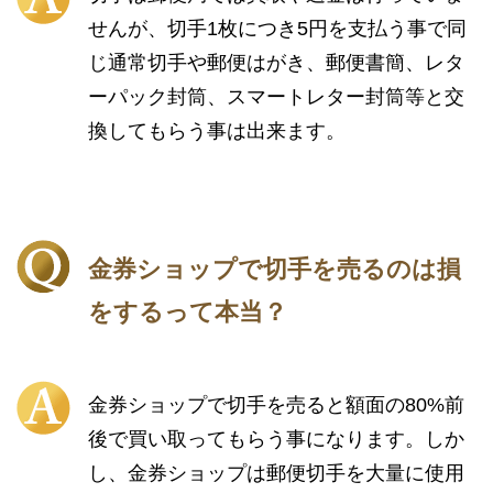
せんが、切手1枚につき5円を支払う事で同
じ通常切手や郵便はがき、郵便書簡、レタ
ーパック封筒、スマートレター封筒等と交
換してもらう事は出来ます。
金券ショップで切手を売るのは損
をするって本当？
金券ショップで切手を売ると額面の80%前
後で買い取ってもらう事になります。しか
し、金券ショップは郵便切手を大量に使用