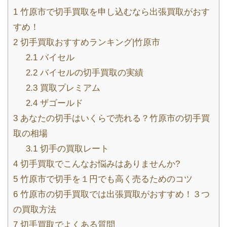
1
竹原市で切手買取を申し込むなら出張買取がおす
すめ！
2
切手買取おすすめランキング|竹原市
2.1
バイセル
2.2
バイセルの切手買取の実績
2.3
買取プレミアム
2.4
ザゴールド
3
あなたの切手はいくらで売れる？竹原市の切手買
取の相場
3.1
切手の買取レート
4
切手買取でこんなお悩みはありませんか?
5
竹原市で切手を１円でも高く売るためのコツ
6
竹原市の切手買取では出張買取がおすすめ！３つ
の買取方法
7
切手買取でよくある質問