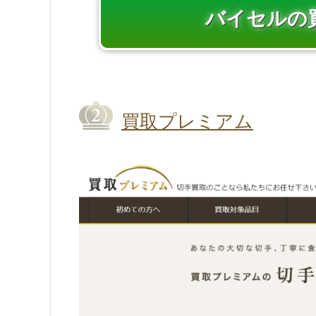
バイセルの
買取プレミアム