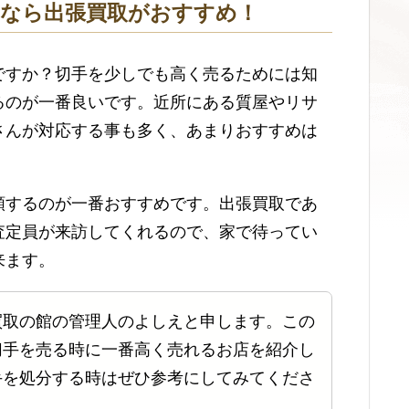
むなら出張買取がおすすめ！
ですか？切手を少しでも高く売るためには知
るのが一番良いです。近所にある質屋やリサ
さんが対応する事も多く、あまりおすすめは
頼するのが一番おすすめです。出張買取であ
査定員が来訪してくれるので、家で待ってい
来ます。
買取の館の管理人のよしえと申します。この
切手を売る時に一番高く売れるお店を紹介し
手を処分する時はぜひ参考にしてみてくださ