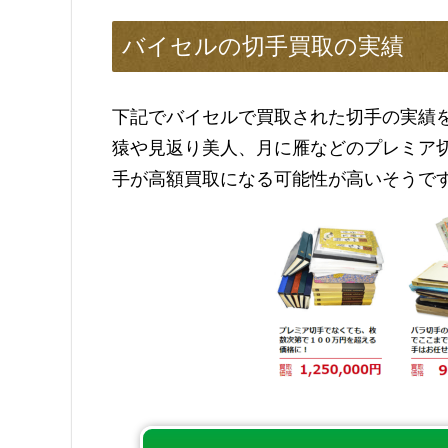
バイセルの切手買取の実績
下記でバイセルで買取された切手の実績
猿や見返り美人、月に雁などのプレミア
手が高額買取になる可能性が高いそうで