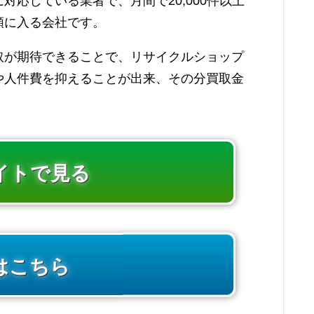
応している業者で、月間で20,000件以上
類に入る会社です。
取が期待できることで、リサイクルショップ
や人件費を抑えることが出来、その分買取金
イトで見る
はこちら