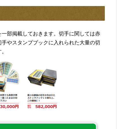
を一部掲載しておきます。切手に関しては赤
切手やスタンプブックに入れられた大量の切
す。