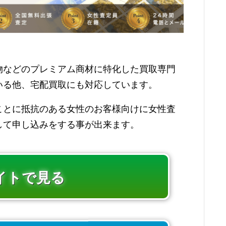
物などのプレミアム商材に特化した買取専門
いる他、宅配買取にも対応しています。
ことに抵抗のある女性のお客様向けに女性査
して申し込みをする事が出来ます。
イトで見る