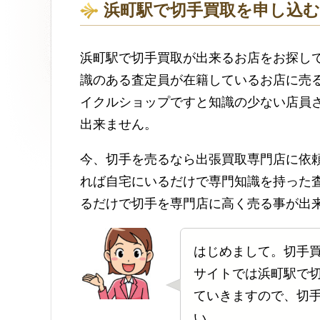
浜町駅で切手買取を申し込
浜町駅で切手買取が出来るお店をお探し
識のある査定員が在籍しているお店に売
イクルショップですと知識の少ない店員
出来ません。
今、切手を売るなら出張買取専門店に依
れば自宅にいるだけで専門知識を持った
るだけで切手を専門店に高く売る事が出
はじめまして。切手
サイトでは浜町駅で
ていきますので、切
い。