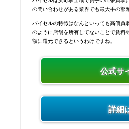
バイセルは浜町駅全域で切手の出張買取に対
の問い合わせがある業界でも最大手の部
バイセルの特徴はなんといっても高価買
のように店舗を所有してないことで賃料
額に還元できるというわけですね。
公式サ
詳細