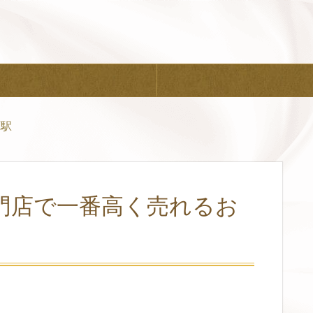
町駅
門店で一番高く売れるお