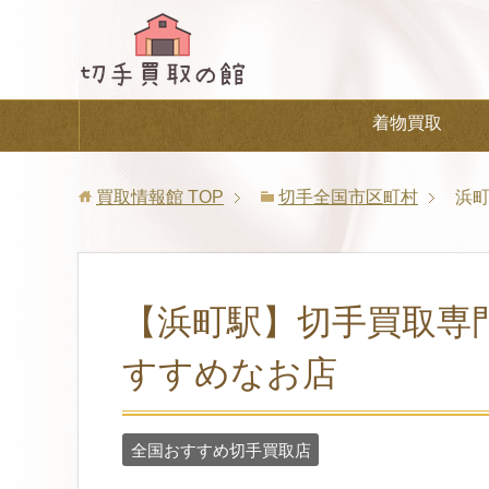
着物買取
買取情報館
TOP
切手全国市区町村
浜
【浜町駅】切手買取専
すすめなお店
全国おすすめ切手買取店