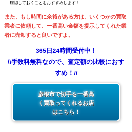
確認しておくことをおすすめします！
また、もし時間に余裕がある方は、いくつかの買取
業者に依頼して、一番高い金額を提示してくれた業
者に売却すると良いですよ。
365日24時間受付中！
\\手数料無料なので、査定額の比較におす
すめ！//
彦根市で切手を一番高
く買取ってくれるお店
はこちら！