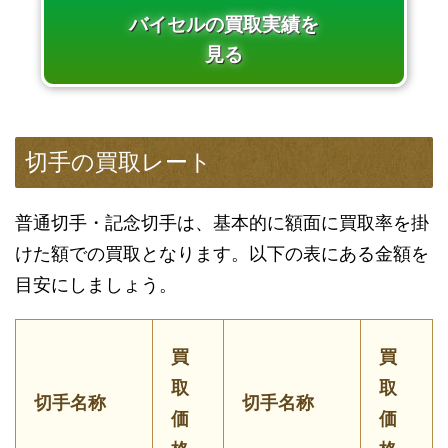
バイセルの買取実績を
見る
切手の買取レート
普通切手・記念切手は、基本的に額面に買取率を掛
けた額での買取となります。以下の表にある金額を
目安にしましょう。
買
買
取
取
切手名称
切手名称
価
価