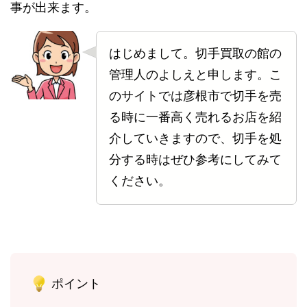
事が出来ます。
はじめまして。切手買取の館の
管理人のよしえと申します。こ
のサイトでは彦根市で切手を売
る時に一番高く売れるお店を紹
介していきますので、切手を処
分する時はぜひ参考にしてみて
ください。
ポイント