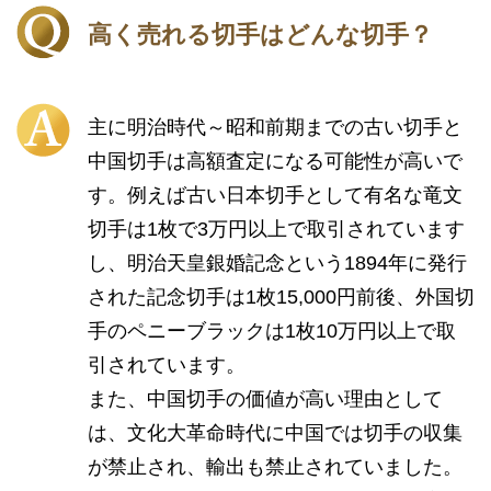
高く売れる切手はどんな切手？
主に明治時代～昭和前期までの古い切手と
中国切手は高額査定になる可能性が高いで
す。例えば古い日本切手として有名な竜文
切手は1枚で3万円以上で取引されています
し、明治天皇銀婚記念という1894年に発行
された記念切手は1枚15,000円前後、外国切
手のペニーブラックは1枚10万円以上で取
引されています。
また、中国切手の価値が高い理由として
は、文化大革命時代に中国では切手の収集
が禁止され、輸出も禁止されていました。