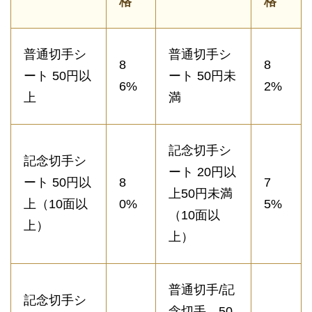
格
格
普通切手シ
普通切手シ
8
8
ート 50円以
ート 50円未
6%
2%
上
満
記念切手シ
記念切手シ
ート 20円以
ート 50円以
8
7
上50円未満
上（10面以
0%
5%
（10面以
上）
上）
普通切手/記
記念切手シ
念切手 50