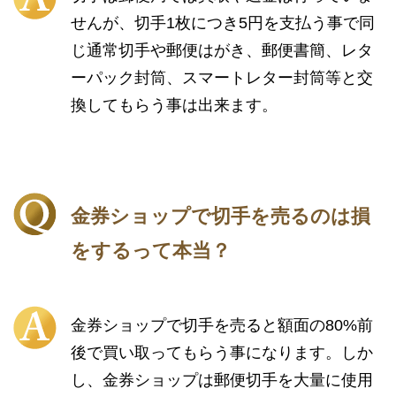
せんが、切手1枚につき5円を支払う事で同
じ通常切手や郵便はがき、郵便書簡、レタ
ーパック封筒、スマートレター封筒等と交
換してもらう事は出来ます。
金券ショップで切手を売るのは損
をするって本当？
金券ショップで切手を売ると額面の80%前
後で買い取ってもらう事になります。しか
し、金券ショップは郵便切手を大量に使用