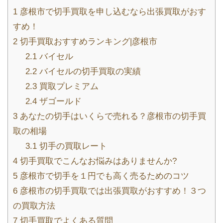
1
彦根市で切手買取を申し込むなら出張買取がおす
すめ！
2
切手買取おすすめランキング|彦根市
2.1
バイセル
2.2
バイセルの切手買取の実績
2.3
買取プレミアム
2.4
ザゴールド
3
あなたの切手はいくらで売れる？彦根市の切手買
取の相場
3.1
切手の買取レート
4
切手買取でこんなお悩みはありませんか?
5
彦根市で切手を１円でも高く売るためのコツ
6
彦根市の切手買取では出張買取がおすすめ！３つ
の買取方法
7
切手買取でよくある質問