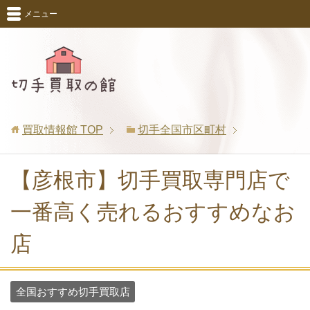
メニュー
買取情報館
TOP
切手全国市区町村
【彦根市】切手買取専門店で
一番高く売れるおすすめなお
店
全国おすすめ切手買取店