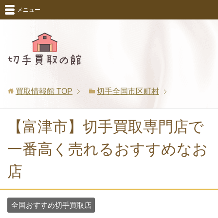
メニュー
買取情報館
TOP
切手全国市区町村
【富津市】切手買取専門店で
一番高く売れるおすすめなお
店
全国おすすめ切手買取店