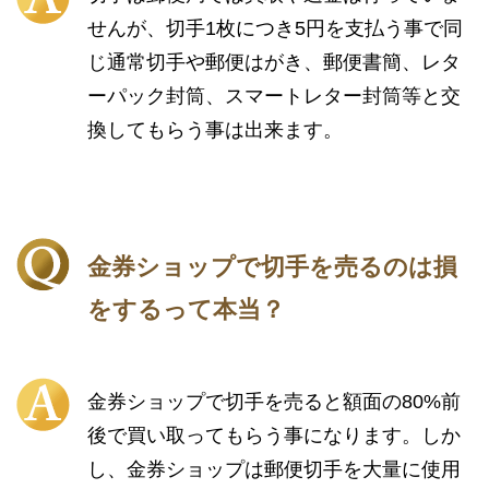
せんが、切手1枚につき5円を支払う事で同
じ通常切手や郵便はがき、郵便書簡、レタ
ーパック封筒、スマートレター封筒等と交
換してもらう事は出来ます。
金券ショップで切手を売るのは損
をするって本当？
金券ショップで切手を売ると額面の80%前
後で買い取ってもらう事になります。しか
し、金券ショップは郵便切手を大量に使用