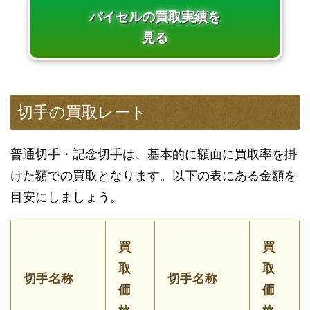
バイセルの買取実績を
見る
切手の買取レート
普通切手・記念切手は、基本的に額面に買取率を掛
けた額での買取となります。以下の表にある金額を
目安にしましょう。
買
買
取
取
切手名称
切手名称
価
価