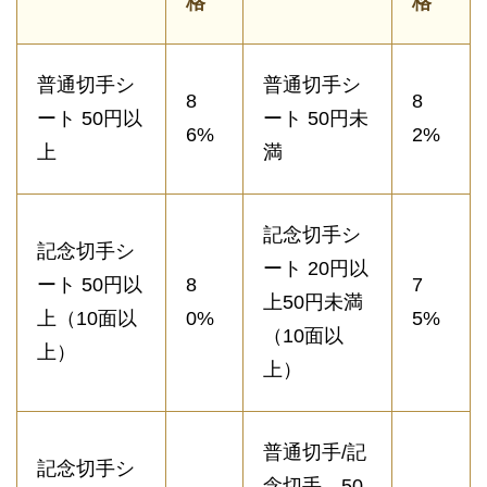
格
格
普通切手シ
普通切手シ
8
8
ート 50円以
ート 50円未
6%
2%
上
満
記念切手シ
記念切手シ
ート 20円以
ート 50円以
8
7
上50円未満
上（10面以
0%
5%
（10面以
上）
上）
普通切手/記
記念切手シ
念切手 50