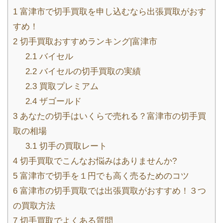
1
富津市で切手買取を申し込むなら出張買取がおす
すめ！
2
切手買取おすすめランキング|富津市
2.1
バイセル
2.2
バイセルの切手買取の実績
2.3
買取プレミアム
2.4
ザゴールド
3
あなたの切手はいくらで売れる？富津市の切手買
取の相場
3.1
切手の買取レート
4
切手買取でこんなお悩みはありませんか?
5
富津市で切手を１円でも高く売るためのコツ
6
富津市の切手買取では出張買取がおすすめ！３つ
の買取方法
7
切手買取でよくある質問