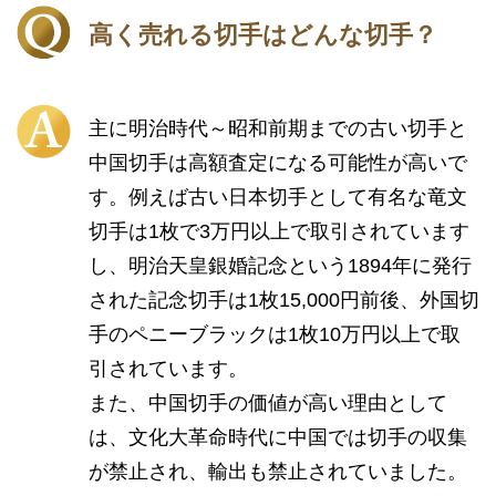
高く売れる切手はどんな切手？
主に明治時代～昭和前期までの古い切手と
中国切手は高額査定になる可能性が高いで
す。例えば古い日本切手として有名な竜文
切手は1枚で3万円以上で取引されています
し、明治天皇銀婚記念という1894年に発行
された記念切手は1枚15,000円前後、外国切
手のペニーブラックは1枚10万円以上で取
引されています。
また、中国切手の価値が高い理由として
は、文化大革命時代に中国では切手の収集
が禁止され、輸出も禁止されていました。