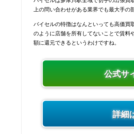
バイセルは多摩川駅全域で切手の出張買取に
上の問い合わせがある業界でも最大手の
バイセルの特徴はなんといっても高価買
のように店舗を所有してないことで賃料
額に還元できるというわけですね。
公式サ
詳細