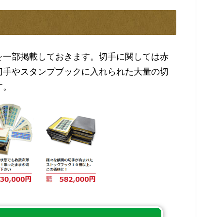
を一部掲載しておきます。切手に関しては赤
切手やスタンプブックに入れられた大量の切
す。