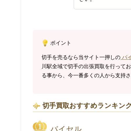
ポイント
切手を売るなら当サイト一押しの
バ
川駅全域で切手の出張買取を行っており
る事から、今一番多くの人から支持さ
切手買取おすすめランキング
バイセル