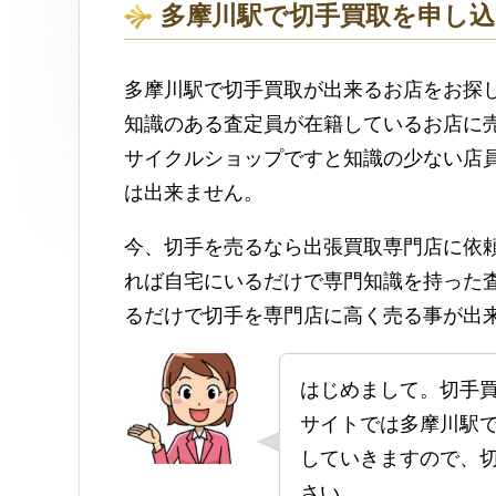
多摩川駅で切手買取を申し
多摩川駅で切手買取が出来るお店をお探
知識のある査定員が在籍しているお店に
サイクルショップですと知識の少ない店
は出来ません。
今、切手を売るなら出張買取専門店に依
れば自宅にいるだけで専門知識を持った
るだけで切手を専門店に高く売る事が出
はじめまして。切手
サイトでは多摩川駅
していきますので、
さい。