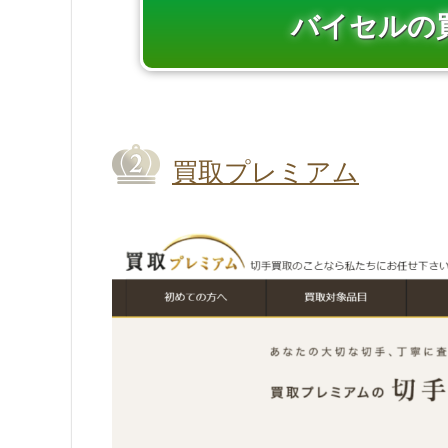
バイセルの
買取プレミアム