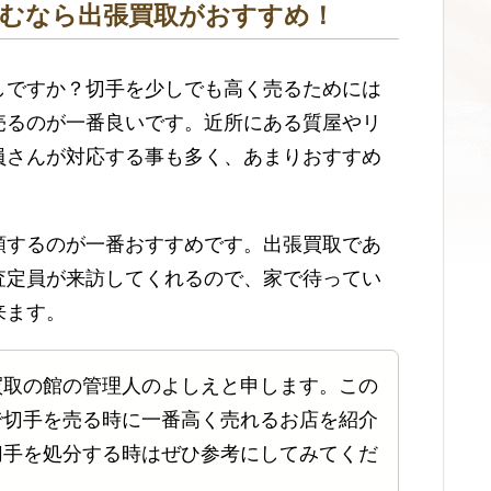
込むなら出張買取がおすすめ！
しですか？切手を少しでも高く売るためには
売るのが一番良いです。近所にある質屋やリ
員さんが対応する事も多く、あまりおすすめ
頼するのが一番おすすめです。出張買取であ
査定員が来訪してくれるので、家で待ってい
来ます。
買取の館の管理人のよしえと申します。この
で切手を売る時に一番高く売れるお店を紹介
切手を処分する時はぜひ参考にしてみてくだ