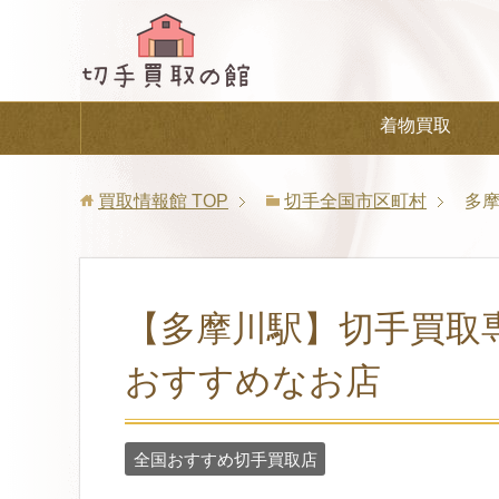
着物買取
買取情報館
TOP
切手全国市区町村
多
【多摩川駅】切手買取
おすすめなお店
全国おすすめ切手買取店