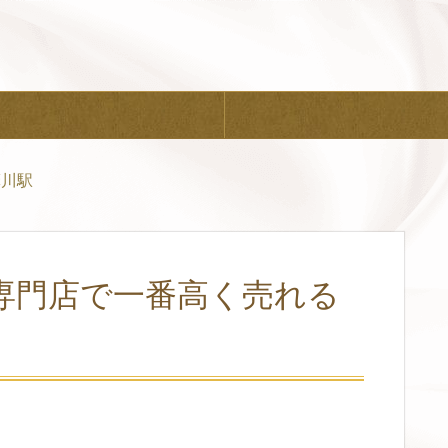
摩川駅
専門店で一番高く売れる