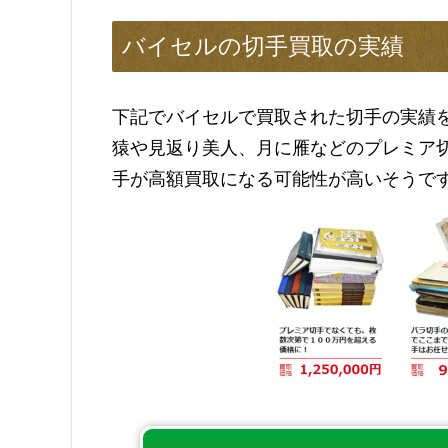
バイセルの切手買取の実績
下記でバイセルで買取された切手の実績
猿や見返り美人、月に雁などのプレミア
手が高額買取になる可能性が高いそうで