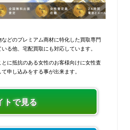
物などのプレミアム商材に特化した買取専門
ている他、宅配買取にも対応しています。
ことに抵抗のある女性のお客様向けに女性査
して申し込みをする事が出来ます。
イトで見る