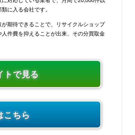
対応している業者で、月間で20,000件以
部類に入る会社です。
取が期待できることで、リサイクルショップ
や人件費を抑えることが出来、その分買取金
イトで見る
はこちら