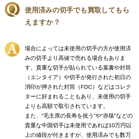
使用済みの切手でも買取してもら
えますか？
場合によっては未使用の切手の方が使用済
みの切手より高値で売れる場合もありま
す。貴重な切手が貼られている葉書や封筒
（エンタイア）や切手が発行された初日の
消印が押された封筒（FDC）などはコレク
ターに好まれることもあり、未使用の切手
よりも高額で取引されています。
また、”毛主席の長寿を祝う”や”赤猿”などの
貴重な中国切手は未使用であれば10万円以
上の値段が付きますが、使用済みでも数万