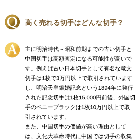
高く売れる切手はどんな切手？
主に明治時代～昭和前期までの古い切手と
中国切手は高額査定になる可能性が高いで
す。例えば古い日本切手として有名な竜文
切手は1枚で3万円以上で取引されています
し、明治天皇銀婚記念という1894年に発行
された記念切手は1枚15,000円前後、外国切
手のペニーブラックは1枚10万円以上で取
引されています。
また、中国切手の価値が高い理由として
は、文化大革命時代に中国では切手の収集