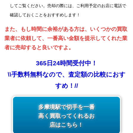
してご覧ください。売却の際には、ご利用予定のお店に電話で
確認しておくことをおすすめします！
また、もし時間に余裕がある方は、いくつかの買取
業者に依頼して、一番高い金額を提示してくれた業
者に売却すると良いですよ。
365日24時間受付中！
\\手数料無料なので、査定額の比較におす
すめ！//
多摩境駅で切手を一番
高く買取ってくれるお
店はこちら！