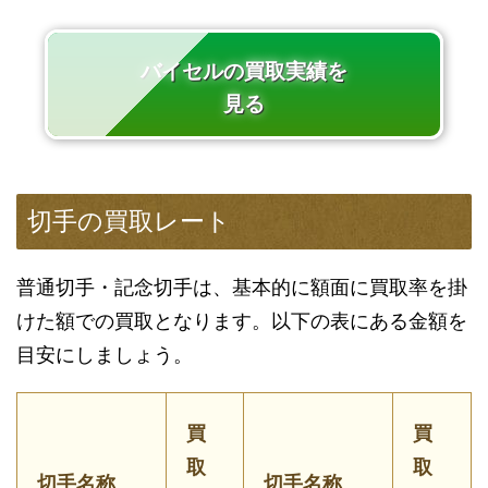
バイセルの買取実績を
見る
切手の買取レート
普通切手・記念切手は、基本的に額面に買取率を掛
けた額での買取となります。以下の表にある金額を
目安にしましょう。
買
買
取
取
切手名称
切手名称