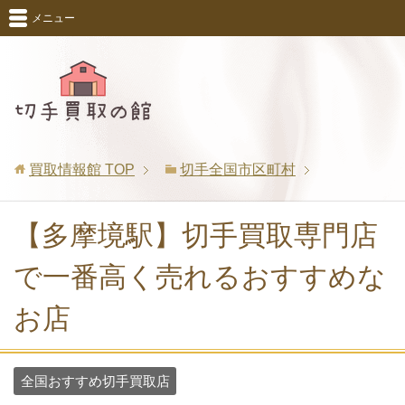
メニュー
買取情報館
TOP
切手全国市区町村
【多摩境駅】切手買取専門店
で一番高く売れるおすすめな
お店
全国おすすめ切手買取店