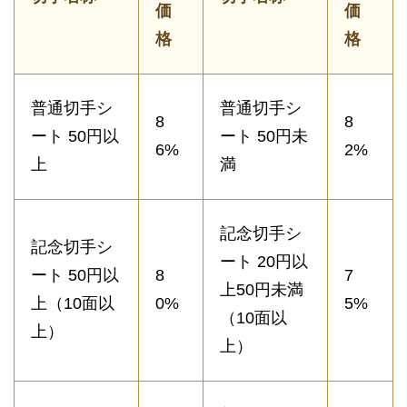
価
価
格
格
普通切手シ
普通切手シ
8
8
ート 50円以
ート 50円未
6%
2%
上
満
記念切手シ
記念切手シ
ート 20円以
ート 50円以
8
7
上50円未満
上（10面以
0%
5%
（10面以
上）
上）