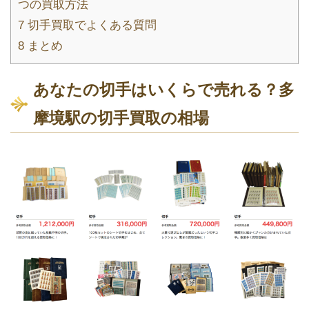
つの買取方法
7
切手買取でよくある質問
8
まとめ
あなたの切手はいくらで売れる？多
摩境駅の切手買取の相場