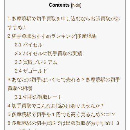
Contents
[
hide
]
1
多摩境駅で切手買取を申し込むなら出張買取がお
すすめ！
2
切手買取おすすめランキング|多摩境駅
2.1
バイセル
2.2
バイセルの切手買取の実績
2.3
買取プレミアム
2.4
ザゴールド
3
あなたの切手はいくらで売れる？多摩境駅の切手
買取の相場
3.1
切手の買取レート
4
切手買取でこんなお悩みはありませんか?
5
多摩境駅で切手を１円でも高く売るためのコツ
6
多摩境駅の切手買取では出張買取がおすすめ！３