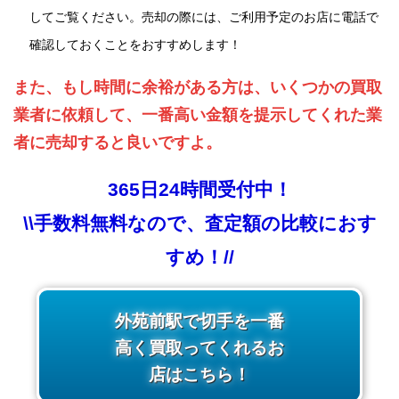
してご覧ください。売却の際には、ご利用予定のお店に電話で
確認しておくことをおすすめします！
また、もし時間に余裕がある方は、いくつかの買取
業者に依頼して、一番高い金額を提示してくれた業
者に売却すると良いですよ。
365日24時間受付中！
\\手数料無料なので、査定額の比較におす
すめ！//
外苑前駅で切手を一番
高く買取ってくれるお
店はこちら！