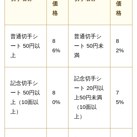
価
価
格
格
普通切手シ
普通切手シ
8
8
ート 50円以
ート 50円未
6%
2%
上
満
記念切手シ
記念切手シ
ート 20円以
ート 50円以
8
7
上50円未満
上（10面以
0%
5%
（10面以
上）
上）