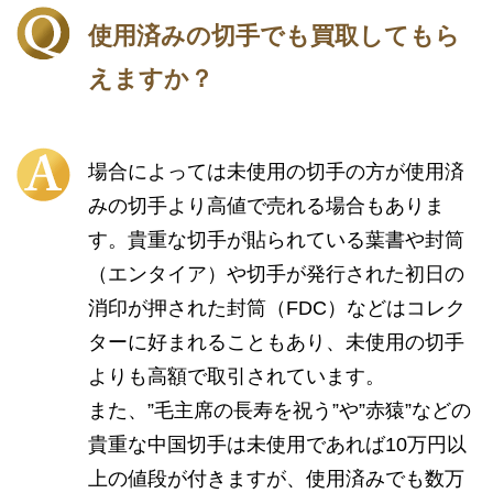
使用済みの切手でも買取してもら
えますか？
場合によっては未使用の切手の方が使用済
みの切手より高値で売れる場合もありま
す。貴重な切手が貼られている葉書や封筒
（エンタイア）や切手が発行された初日の
消印が押された封筒（FDC）などはコレク
ターに好まれることもあり、未使用の切手
よりも高額で取引されています。
また、”毛主席の長寿を祝う”や”赤猿”などの
貴重な中国切手は未使用であれば10万円以
上の値段が付きますが、使用済みでも数万