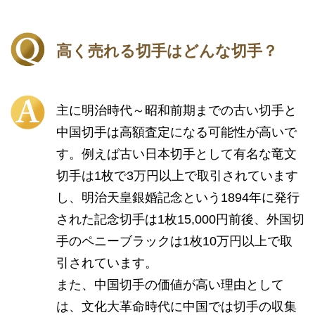
高く売れる切手はどんな切手？
主に明治時代～昭和前期までの古い切手と
中国切手は高額査定になる可能性が高いで
す。例えば古い日本切手として有名な竜文
切手は1枚で3万円以上で取引されています
し、明治天皇銀婚記念という1894年に発行
された記念切手は1枚15,000円前後、外国切
手のペニーブラックは1枚10万円以上で取
引されています。
また、中国切手の価値が高い理由として
は、文化大革命時代に中国では切手の収集