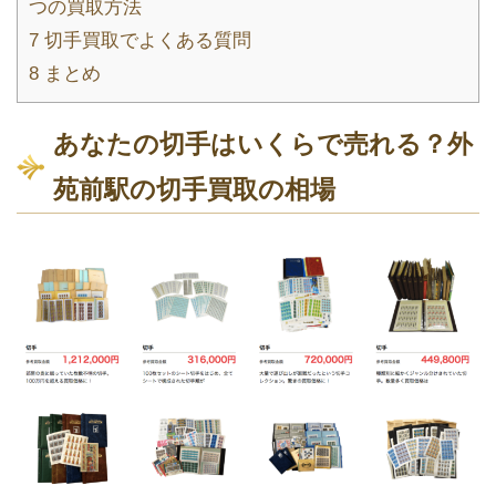
つの買取方法
7
切手買取でよくある質問
8
まとめ
あなたの切手はいくらで売れる？外
苑前駅の切手買取の相場