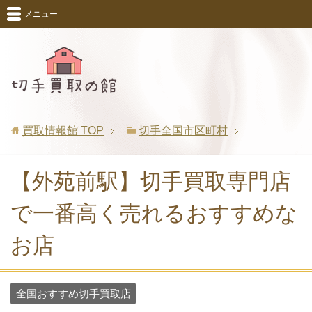
メニュー
買取情報館
TOP
切手全国市区町村
【外苑前駅】切手買取専門店
で一番高く売れるおすすめな
お店
全国おすすめ切手買取店