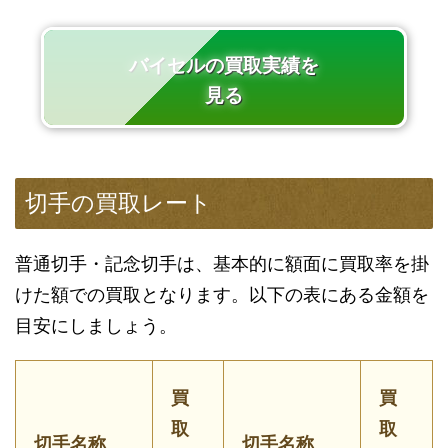
バイセルの買取実績を
見る
切手の買取レート
普通切手・記念切手は、基本的に額面に買取率を掛
けた額での買取となります。以下の表にある金額を
目安にしましょう。
買
買
取
取
切手名称
切手名称