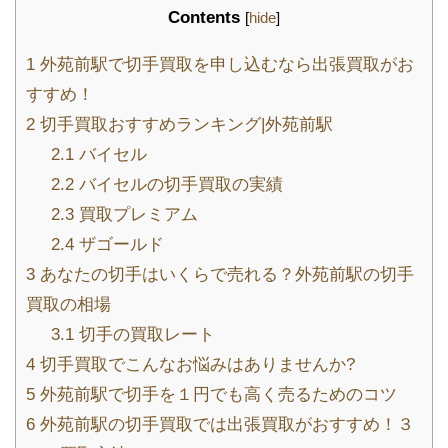
Contents
[
hide
]
1
外苑前駅で切手買取を申し込むなら出張買取がお
すすめ！
2
切手買取おすすめランキング|外苑前駅
2.1
バイセル
2.2
バイセルの切手買取の実績
2.3
買取プレミアム
2.4
ザゴールド
3
あなたの切手はいくらで売れる？外苑前駅の切手
買取の相場
3.1
切手の買取レート
4
切手買取でこんなお悩みはありませんか?
5
外苑前駅で切手を１円でも高く売るためのコツ
6
外苑前駅の切手買取では出張買取がおすすめ！３