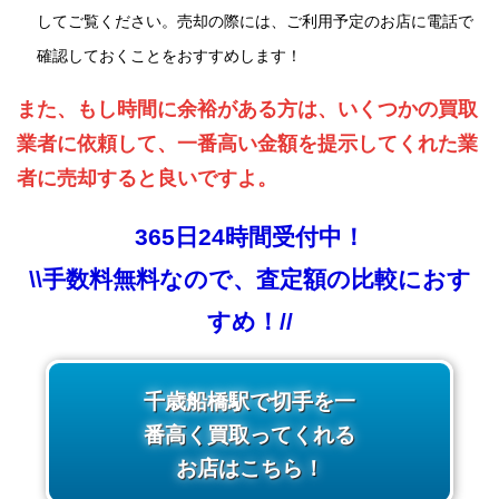
してご覧ください。売却の際には、ご利用予定のお店に電話で
確認しておくことをおすすめします！
また、もし時間に余裕がある方は、いくつかの買取
業者に依頼して、一番高い金額を提示してくれた業
者に売却すると良いですよ。
365日24時間受付中！
\\手数料無料なので、査定額の比較におす
すめ！//
千歳船橋駅で切手を一
番高く買取ってくれる
お店はこちら！