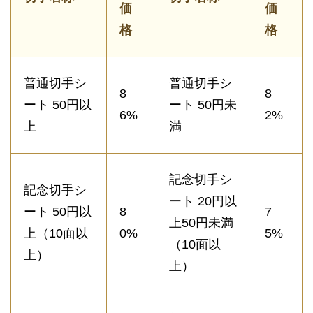
価
価
格
格
普通切手シ
普通切手シ
8
8
ート 50円以
ート 50円未
6%
2%
上
満
記念切手シ
記念切手シ
ート 20円以
ート 50円以
8
7
上50円未満
上（10面以
0%
5%
（10面以
上）
上）