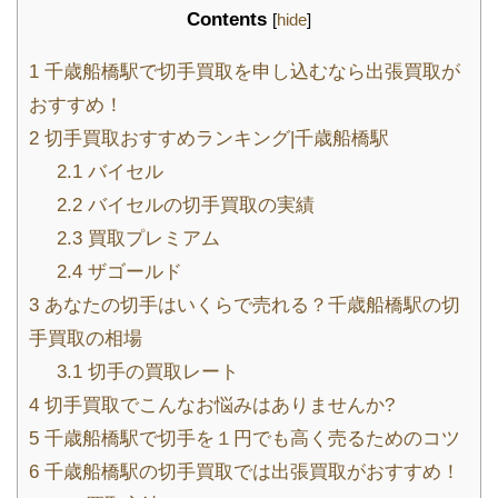
Contents
[
hide
]
1
千歳船橋駅で切手買取を申し込むなら出張買取が
おすすめ！
2
切手買取おすすめランキング|千歳船橋駅
2.1
バイセル
2.2
バイセルの切手買取の実績
2.3
買取プレミアム
2.4
ザゴールド
3
あなたの切手はいくらで売れる？千歳船橋駅の切
手買取の相場
3.1
切手の買取レート
4
切手買取でこんなお悩みはありませんか?
5
千歳船橋駅で切手を１円でも高く売るためのコツ
6
千歳船橋駅の切手買取では出張買取がおすすめ！