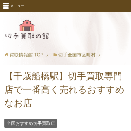
メニュー
買取情報館
TOP
切手全国市区町村
【千歳船橋駅】切手買取専門
店で一番高く売れるおすすめ
なお店
全国おすすめ切手買取店