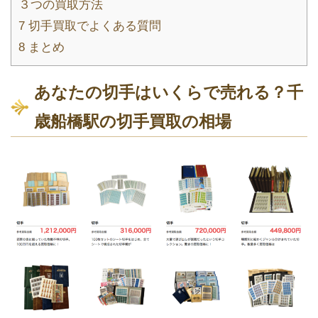
３つの買取方法
7
切手買取でよくある質問
8
まとめ
あなたの切手はいくらで売れる？千
歳船橋駅の切手買取の相場