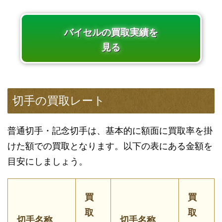
バイセルの買取実績を
見る
切手の買取レート
普通切手・記念切手は、基本的に額面に買取率を掛
けた額での買取となります。以下の表にある金額を
目安にしましょう。
買
買
取
取
切手名称
切手名称