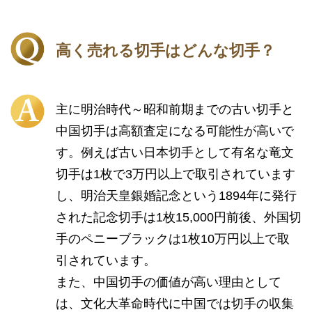
高く売れる切手はどんな切手？
主に明治時代～昭和前期までの古い切手と
中国切手は高額査定になる可能性が高いで
す。例えば古い日本切手として有名な竜文
切手は1枚で3万円以上で取引されています
し、明治天皇銀婚記念という1894年に発行
された記念切手は1枚15,000円前後、外国切
手のペニーブラックは1枚10万円以上で取
引されています。
また、中国切手の価値が高い理由として
は、文化大革命時代に中国では切手の収集