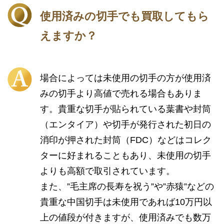
使用済みの切手でも買取してもら
えますか？
場合によっては未使用の切手の方が使用済
みの切手より高値で売れる場合もありま
す。貴重な切手が貼られている葉書や封筒
（エンタイア）や切手が発行された初日の
消印が押された封筒（FDC）などはコレク
ターに好まれることもあり、未使用の切手
よりも高額で取引されています。
また、”毛主席の長寿を祝う”や”赤猿”などの
貴重な中国切手は未使用であれば10万円以
上の値段が付きますが、使用済みでも数万