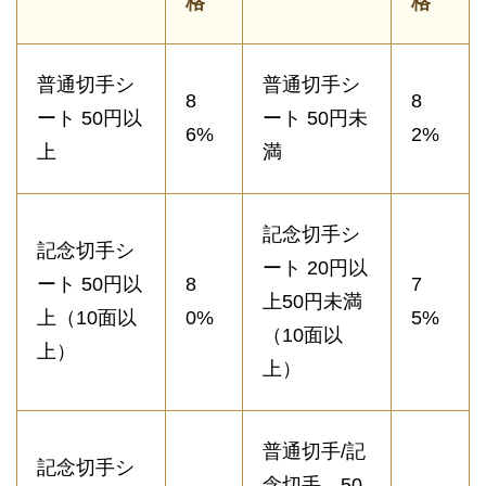
格
格
普通切手シ
普通切手シ
8
8
ート 50円以
ート 50円未
6%
2%
上
満
記念切手シ
記念切手シ
ート 20円以
ート 50円以
8
7
上50円未満
上（10面以
0%
5%
（10面以
上）
上）
普通切手/記
記念切手シ
念切手 50