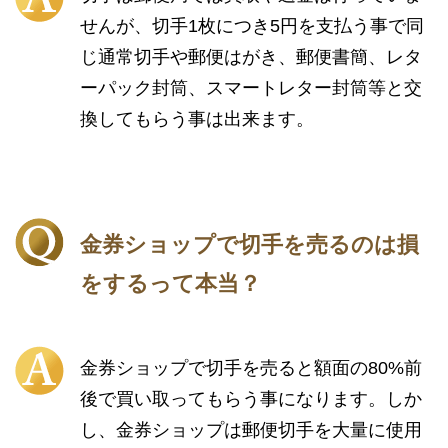
せんが、切手1枚につき5円を支払う事で同
じ通常切手や郵便はがき、郵便書簡、レタ
ーパック封筒、スマートレター封筒等と交
換してもらう事は出来ます。
金券ショップで切手を売るのは損
をするって本当？
金券ショップで切手を売ると額面の80%前
後で買い取ってもらう事になります。しか
し、金券ショップは郵便切手を大量に使用