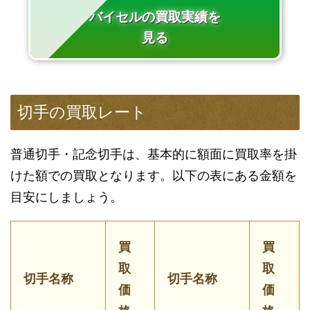
バイセルの買取実績を
見る
切手の買取レート
普通切手・記念切手は、基本的に額面に買取率を掛
けた額での買取となります。以下の表にある金額を
目安にしましょう。
買
買
取
取
切手名称
切手名称
価
価