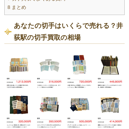
8
まとめ
あなたの切手はいくらで売れる？井
荻駅の切手買取の相場