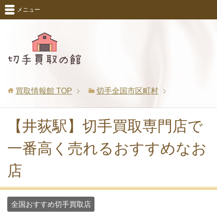
メニュー
買取情報館
TOP
切手全国市区町村
【井荻駅】切手買取専門店で
一番高く売れるおすすめなお
店
全国おすすめ切手買取店