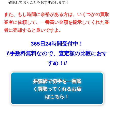
確認しておくことをおすすめします！
また、もし時間に余裕がある方は、いくつかの買取
業者に依頼して、一番高い金額を提示してくれた業
者に売却すると良いですよ。
365日24時間受付中！
\\手数料無料なので、査定額の比較におす
すめ！//
井荻駅で切手を一番高
く買取ってくれるお店
はこちら！