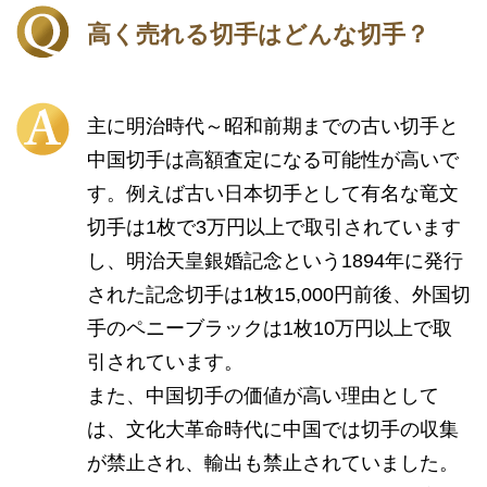
高く売れる切手はどんな切手？
主に明治時代～昭和前期までの古い切手と
中国切手は高額査定になる可能性が高いで
す。例えば古い日本切手として有名な竜文
切手は1枚で3万円以上で取引されています
し、明治天皇銀婚記念という1894年に発行
された記念切手は1枚15,000円前後、外国切
手のペニーブラックは1枚10万円以上で取
引されています。
また、中国切手の価値が高い理由として
は、文化大革命時代に中国では切手の収集
が禁止され、輸出も禁止されていました。