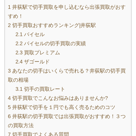
1
井荻駅で切手買取を申し込むなら出張買取がおす
すめ！
2
切手買取おすすめランキング|井荻駅
2.1
バイセル
2.2
バイセルの切手買取の実績
2.3
買取プレミアム
2.4
ザゴールド
3
あなたの切手はいくらで売れる？井荻駅の切手買
取の相場
3.1
切手の買取レート
4
切手買取でこんなお悩みはありませんか?
5
井荻駅で切手を１円でも高く売るためのコツ
6
井荻駅の切手買取では出張買取がおすすめ！３つ
の買取方法
7
切手買取でよくある質問