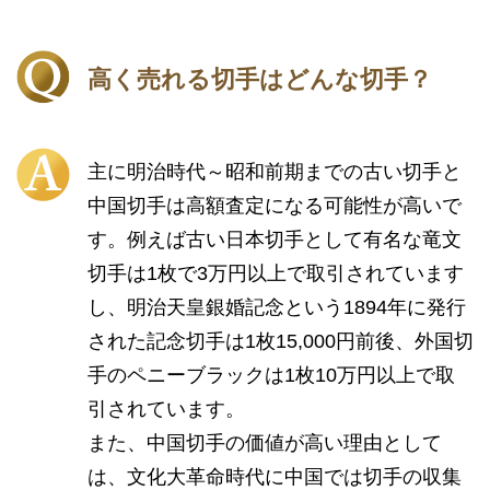
高く売れる切手はどんな切手？
主に明治時代～昭和前期までの古い切手と
中国切手は高額査定になる可能性が高いで
す。例えば古い日本切手として有名な竜文
切手は1枚で3万円以上で取引されています
し、明治天皇銀婚記念という1894年に発行
された記念切手は1枚15,000円前後、外国切
手のペニーブラックは1枚10万円以上で取
引されています。
また、中国切手の価値が高い理由として
は、文化大革命時代に中国では切手の収集