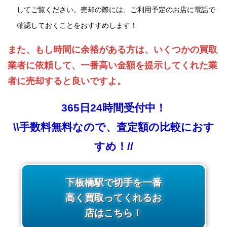
してご覧ください。売却の際には、ご利用予定のお店に電話で
確認しておくことをおすすめします！
また、もし時間に余裕がある方は、いくつかの買取
業者に依頼して、一番高い金額を提示してくれた業
者に売却すると良いですよ。
365日24時間受付中！
\\手数料無料なので、査定額の比較におす
すめ！//
下板橋駅で切手を一番
高く買取ってくれるお
店はこちら！