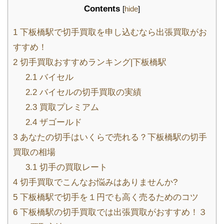
Contents
[
hide
]
1
下板橋駅で切手買取を申し込むなら出張買取がお
すすめ！
2
切手買取おすすめランキング|下板橋駅
2.1
バイセル
2.2
バイセルの切手買取の実績
2.3
買取プレミアム
2.4
ザゴールド
3
あなたの切手はいくらで売れる？下板橋駅の切手
買取の相場
3.1
切手の買取レート
4
切手買取でこんなお悩みはありませんか?
5
下板橋駅で切手を１円でも高く売るためのコツ
6
下板橋駅の切手買取では出張買取がおすすめ！３