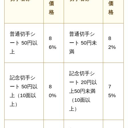
価
価
格
格
普通切手シ
普通切手シ
8
8
ート 50円以
ート 50円未
6%
2%
上
満
記念切手シ
記念切手シ
ート 20円以
ート 50円以
8
7
上50円未満
上（10面以
0%
5%
（10面以
上）
上）