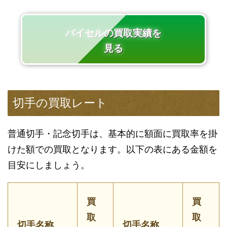
バイセルの買取実績を
見る
切手の買取レート
普通切手・記念切手は、基本的に額面に買取率を掛
けた額での買取となります。以下の表にある金額を
目安にしましょう。
買
買
取
取
切手名称
切手名称