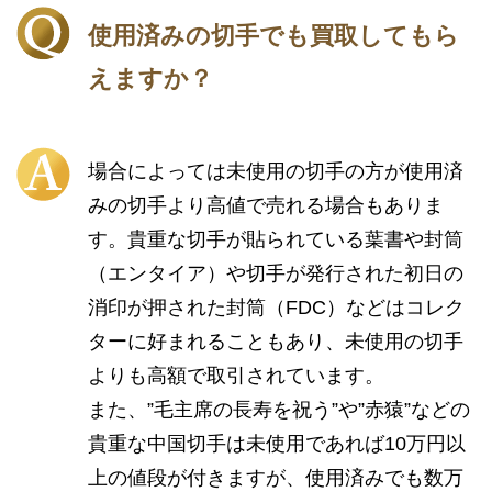
使用済みの切手でも買取してもら
えますか？
場合によっては未使用の切手の方が使用済
みの切手より高値で売れる場合もありま
す。貴重な切手が貼られている葉書や封筒
（エンタイア）や切手が発行された初日の
消印が押された封筒（FDC）などはコレク
ターに好まれることもあり、未使用の切手
よりも高額で取引されています。
また、”毛主席の長寿を祝う”や”赤猿”などの
貴重な中国切手は未使用であれば10万円以
上の値段が付きますが、使用済みでも数万