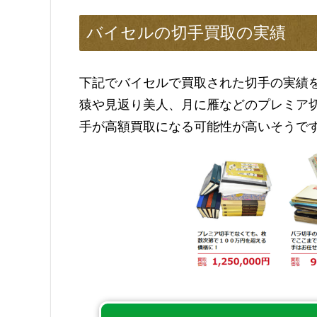
バイセルの切手買取の実績
下記でバイセルで買取された切手の実績
猿や見返り美人、月に雁などのプレミア
手が高額買取になる可能性が高いそうで