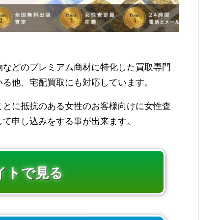
物などのプレミアム商材に特化した買取専門
いる他、宅配買取にも対応しています。
ことに抵抗のある女性のお客様向けに女性査
して申し込みをする事が出来ます。
イトで見る