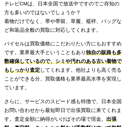
テレビCMは、日本全国で放送中ですのでご存知の
方も多いのではないでしょうか？
着物だけでなく、帯や帯留、草履、襦袢、バッグな
ど和装品全般の買取に対応してくれます。
バイセルは買取価格にこだわりたい方にもおすすめ
です。業界最大手ということもあり
独自の販路も多
数確保しているので、シミや汚れのある古い着物で
もしっかり査定
してくれます。他社よりも高く売る
ことができる分、買取価格も業界最高水準を実現し
ています。
さらに、サービスのスピード感も特徴で、日本全国
お問い合わせから最短即日で出張買取に来てくれま
す。査定金額に納得がいけばその場で現金。
出張