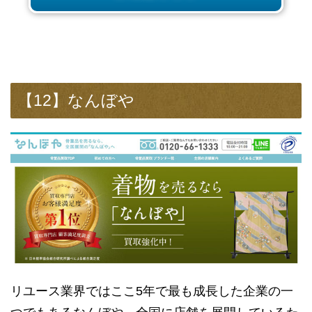
【12】なんぼや
リユース業界ではここ5年で最も成長した企業の一