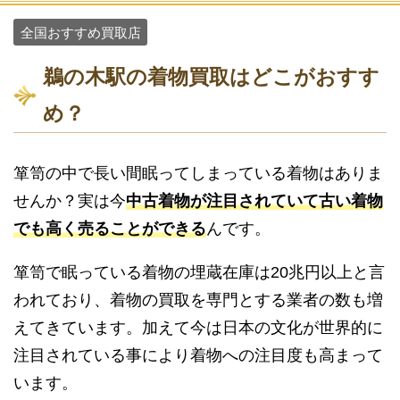
全国おすすめ買取店
鵜の木駅の着物買取はどこがおすす
め？
箪笥の中で長い間眠ってしまっている着物はありま
せんか？実は今
中古着物が注目されていて古い着物
でも高く売ることができる
んです。
箪笥で眠っている着物の埋蔵在庫は20兆円以上と言
われており、着物の買取を専門とする業者の数も増
えてきています。加えて今は日本の文化が世界的に
注目されている事により着物への注目度も高まって
います。