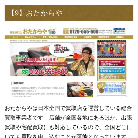
【9】おたからや
おたからやは日本全国で買取店を運営している総合
買取事業者です。店舗が全国各地にあるほか、出張
買取や宅配買取にも対応しているので、全国どこに
いても買取を申し込むことが可能となっています。