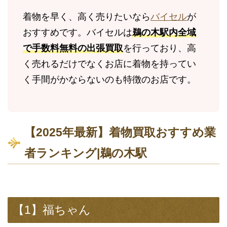
着物を早く、高く売りたいなら
バイセル
が
おすすめです。バイセルは
鵜の木駅内全域
で手数料無料の出張買取
を行っており、高
く売れるだけでなくお店に着物を持ってい
く手間がかならないのも特徴のお店です。
【2025年最新】着物買取おすすめ業
者ランキング|鵜の木駅
【1】福ちゃん