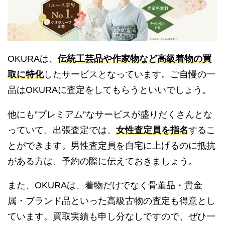
OKURAは、
伝統工芸品や作家物など高級着物の買
取に特化
したサービスとなっています。ご自慢の一
品はOKURAに査定をしてもらうといいでしょう。
他にも”プレミアム”なサービスが盛りだくさんとな
っていて、出張査定では、
女性査定員を指名
するこ
とができます。男性査定員を自宅に上げるのに抵抗
がある方は、予約の際に伝えておきましょう。
また、OKURAは、着物だけでなく骨董品・貴金
属・ブランド品といった高級古物の査定も得意とし
ています。買取実績も申し分なしですので、ぜひ一