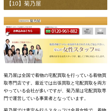
【10】菊乃屋
菊乃屋は全国で着物の宅配買取を行っている着物買
取専門店です。最近では出張買取と宅配買取を両方
やっている会社が多いですが、菊乃屋は宅配買取専
門で運営している事業者となっています。
菊乃屋では査定を行うスタッフは全員女性で、着物