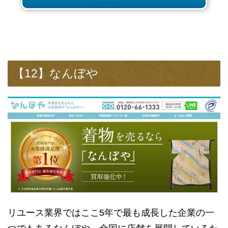
【12】なんぼや
リユース業界ではここ5年で最も成長した企業の一