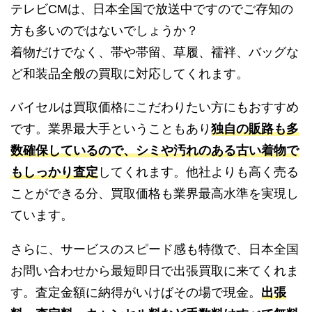
テレビCMは、日本全国で放送中ですのでご存知の
方も多いのではないでしょうか？
着物だけでなく、帯や帯留、草履、襦袢、バッグな
ど和装品全般の買取に対応してくれます。
バイセルは買取価格にこだわりたい方にもおすすめ
です。業界最大手ということもあり
独自の販路も多
数確保しているので、シミや汚れのある古い着物で
もしっかり査定
してくれます。他社よりも高く売る
ことができる分、買取価格も業界最高水準を実現し
ています。
さらに、サービスのスピード感も特徴で、日本全国
お問い合わせから最短即日で出張買取に来てくれま
す。査定金額に納得がいけばその場で現金。
出張