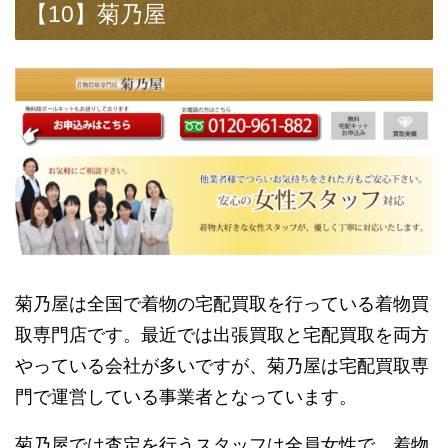
【10】菊乃屋
菊乃屋は全国で着物の宅配買取を行っている着物買
取専門店です。最近では出張買取と宅配買取を両方
やっている会社が多いですが、菊乃屋は宅配買取専
門で運営している事業者となっています。
菊乃屋では査定を行うスタッフは全員女性で、着物