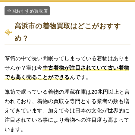
全国おすすめ買取店
高浜市の着物買取はどこがおすす
め？
箪笥の中で長い間眠ってしまっている着物はありま
せんか？実は今
中古着物が注目されていて古い着物
でも高く売ることができる
んです。
箪笥で眠っている着物の埋蔵在庫は20兆円以上と言
われており、着物の買取を専門とする業者の数も増
えてきています。加えて今は日本の文化が世界的に
注目されている事により着物への注目度も高まって
います。