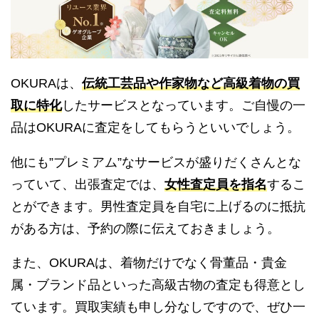
OKURAは、
伝統工芸品や作家物など高級着物の買
取に特化
したサービスとなっています。ご自慢の一
品はOKURAに査定をしてもらうといいでしょう。
他にも”プレミアム”なサービスが盛りだくさんとな
っていて、出張査定では、
女性査定員を指名
するこ
とができます。男性査定員を自宅に上げるのに抵抗
がある方は、予約の際に伝えておきましょう。
また、OKURAは、着物だけでなく骨董品・貴金
属・ブランド品といった高級古物の査定も得意とし
ています。買取実績も申し分なしですので、ぜひ一