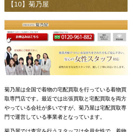
【10】菊乃屋
菊乃屋は全国で着物の宅配買取を行っている着物買
取専門店です。最近では出張買取と宅配買取を両方
やっている会社が多いですが、菊乃屋は宅配買取専
門で運営している事業者となっています。
菊乃屋では査定を行うスタッフは全員女性で、着物