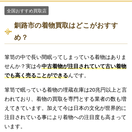
全国おすすめ買取店
釧路市の着物買取はどこがおすす
め？
箪笥の中で長い間眠ってしまっている着物はありま
せんか？実は今
中古着物が注目されていて古い着物
でも高く売ることができる
んです。
箪笥で眠っている着物の埋蔵在庫は20兆円以上と言
われており、着物の買取を専門とする業者の数も増
えてきています。加えて今は日本の文化が世界的に
注目されている事により着物への注目度も高まって
います。