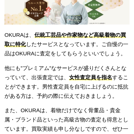
OKURAは、
伝統工芸品や作家物など高級着物の買
取に特化
したサービスとなっています。ご自慢の一
品はOKURAに査定をしてもらうといいでしょう。
他にも”プレミアム”なサービスが盛りだくさんとな
っていて、出張査定では、
女性査定員を指名
するこ
とができます。男性査定員を自宅に上げるのに抵抗
がある方は、予約の際に伝えておきましょう。
また、OKURAは、着物だけでなく骨董品・貴金
属・ブランド品といった高級古物の査定も得意とし
ています。買取実績も申し分なしですので、ぜひ一