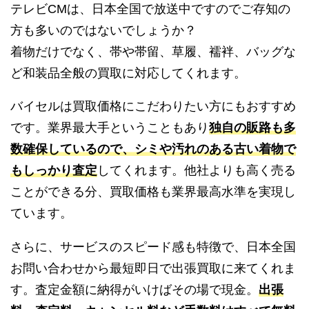
テレビCMは、日本全国で放送中ですのでご存知の
方も多いのではないでしょうか？
着物だけでなく、帯や帯留、草履、襦袢、バッグな
ど和装品全般の買取に対応してくれます。
バイセルは買取価格にこだわりたい方にもおすすめ
です。業界最大手ということもあり
独自の販路も多
数確保しているので、シミや汚れのある古い着物で
もしっかり査定
してくれます。他社よりも高く売る
ことができる分、買取価格も業界最高水準を実現し
ています。
さらに、サービスのスピード感も特徴で、日本全国
お問い合わせから最短即日で出張買取に来てくれま
す。査定金額に納得がいけばその場で現金。
出張