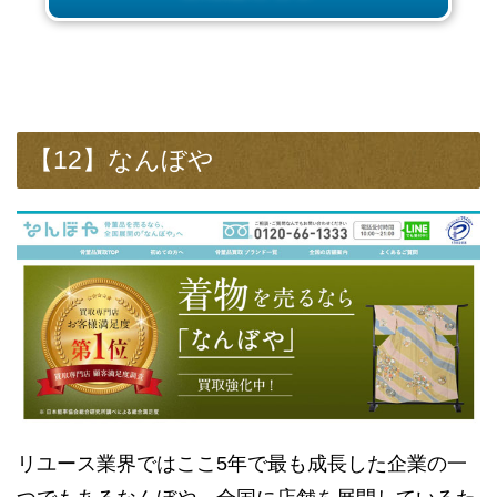
【12】なんぼや
リユース業界ではここ5年で最も成長した企業の一