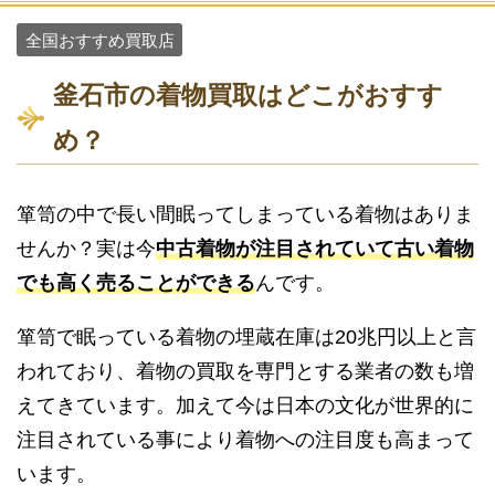
全国おすすめ買取店
釜石市の着物買取はどこがおすす
め？
箪笥の中で長い間眠ってしまっている着物はありま
せんか？実は今
中古着物が注目されていて古い着物
でも高く売ることができる
んです。
箪笥で眠っている着物の埋蔵在庫は20兆円以上と言
われており、着物の買取を専門とする業者の数も増
えてきています。加えて今は日本の文化が世界的に
注目されている事により着物への注目度も高まって
います。