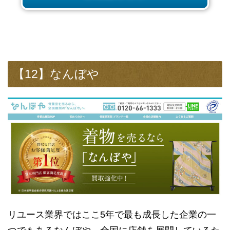
【12】なんぼや
リユース業界ではここ5年で最も成長した企業の一