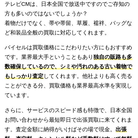
テレビCMは、日本全国で放送中ですのでご存知の
方も多いのではないでしょうか？
着物だけでなく、帯や帯留、草履、襦袢、バッグな
ど和装品全般の買取に対応してくれます。
バイセルは買取価格にこだわりたい方にもおすすめ
です。業界最大手ということもあり
独自の販路も多
数確保しているので、シミや汚れのある古い着物で
もしっかり査定
してくれます。他社よりも高く売る
ことができる分、買取価格も業界最高水準を実現し
ています。
さらに、サービスのスピード感も特徴で、日本全国
お問い合わせから最短即日で出張買取に来てくれま
す。査定金額に納得がいけばその場で現金。
出張