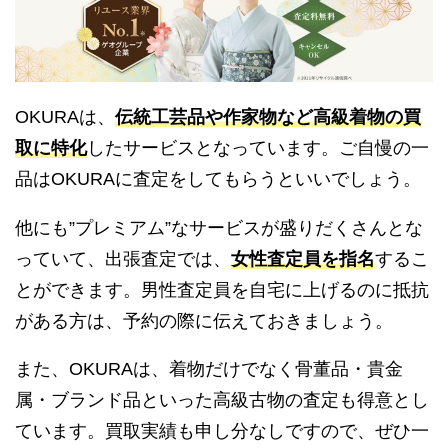
OKURAは、
伝統工芸品や作家物など高級着物の買
取に特化
したサービスとなっています。ご自慢の一
品はOKURAに査定をしてもらうといいでしょう。
他にも”プレミアム”なサービスが盛りだくさんとな
っていて、出張査定では、
女性査定員を指名
するこ
とができます。男性査定員を自宅に上げるのに抵抗
がある方は、予約の際に伝えておきましょう。
また、OKURAは、着物だけでなく骨董品・貴金
属・ブランド品といった高級古物の査定も得意とし
ています。買取実績も申し分なしですので、ぜひ一