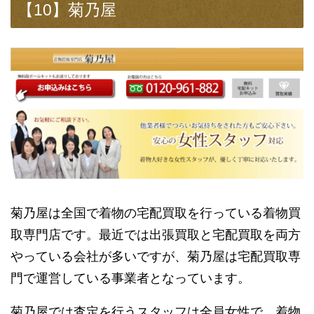
【10】菊乃屋
菊乃屋は全国で着物の宅配買取を行っている着物買
取専門店です。最近では出張買取と宅配買取を両方
やっている会社が多いですが、菊乃屋は宅配買取専
門で運営している事業者となっています。
菊乃屋では査定を行うスタッフは全員女性で、着物