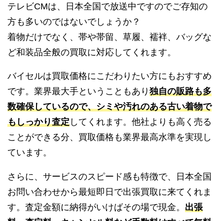
テレビCMは、日本全国で放送中ですのでご存知の
方も多いのではないでしょうか？
着物だけでなく、帯や帯留、草履、襦袢、バッグな
ど和装品全般の買取に対応してくれます。
バイセルは買取価格にこだわりたい方にもおすすめ
です。業界最大手ということもあり
独自の販路も多
数確保しているので、シミや汚れのある古い着物で
もしっかり査定
してくれます。他社よりも高く売る
ことができる分、買取価格も業界最高水準を実現し
ています。
さらに、サービスのスピード感も特徴で、日本全国
お問い合わせから最短即日で出張買取に来てくれま
す。査定金額に納得がいけばその場で現金。
出張