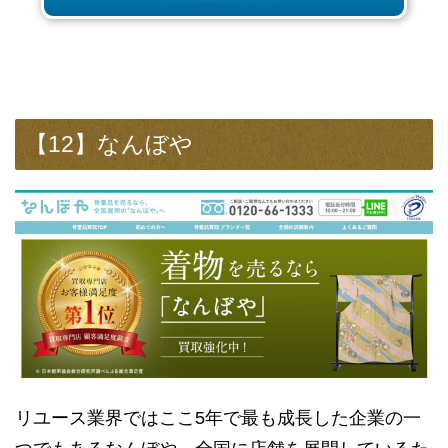
【12】なんぼや
リユース業界ではここ5年で最も成長した企業の一