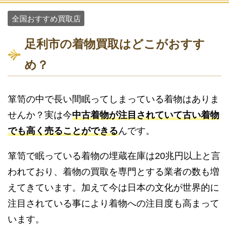
全国おすすめ買取店
足利市の着物買取はどこがおすす
め？
箪笥の中で長い間眠ってしまっている着物はありま
せんか？実は今
中古着物が注目されていて古い着物
でも高く売ることができる
んです。
箪笥で眠っている着物の埋蔵在庫は20兆円以上と言
われており、着物の買取を専門とする業者の数も増
えてきています。加えて今は日本の文化が世界的に
注目されている事により着物への注目度も高まって
います。