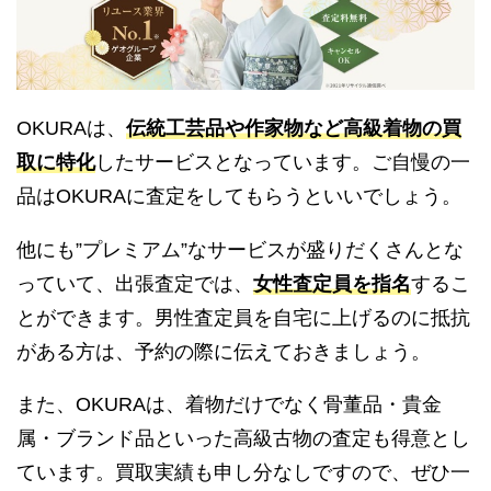
OKURAは、
伝統工芸品や作家物など高級着物の買
取に特化
したサービスとなっています。ご自慢の一
品はOKURAに査定をしてもらうといいでしょう。
他にも”プレミアム”なサービスが盛りだくさんとな
っていて、出張査定では、
女性査定員を指名
するこ
とができます。男性査定員を自宅に上げるのに抵抗
がある方は、予約の際に伝えておきましょう。
また、OKURAは、着物だけでなく骨董品・貴金
属・ブランド品といった高級古物の査定も得意とし
ています。買取実績も申し分なしですので、ぜひ一