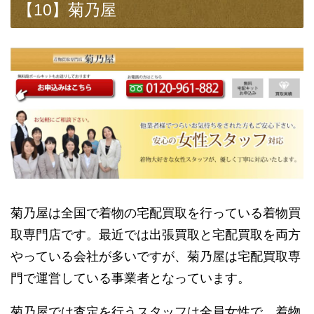
【10】菊乃屋
菊乃屋は全国で着物の宅配買取を行っている着物買
取専門店です。最近では出張買取と宅配買取を両方
やっている会社が多いですが、菊乃屋は宅配買取専
門で運営している事業者となっています。
菊乃屋では査定を行うスタッフは全員女性で、着物