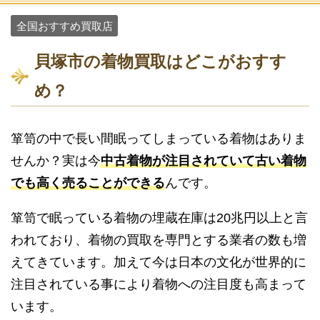
全国おすすめ買取店
貝塚市の着物買取はどこがおすす
め？
箪笥の中で長い間眠ってしまっている着物はありま
せんか？実は今
中古着物が注目されていて古い着物
でも高く売ることができる
んです。
箪笥で眠っている着物の埋蔵在庫は20兆円以上と言
われており、着物の買取を専門とする業者の数も増
えてきています。加えて今は日本の文化が世界的に
注目されている事により着物への注目度も高まって
います。