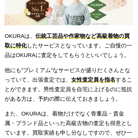
OKURAは、
伝統工芸品や作家物など高級着物の買
取に特化
したサービスとなっています。ご自慢の一
品はOKURAに査定をしてもらうといいでしょう。
他にも”プレミアム”なサービスが盛りだくさんとな
っていて、出張査定では、
女性査定員を指名
するこ
とができます。男性査定員を自宅に上げるのに抵抗
がある方は、予約の際に伝えておきましょう。
また、OKURAは、着物だけでなく骨董品・貴金
属・ブランド品といった高級古物の査定も得意とし
ています。買取実績も申し分なしですので、ぜひ一