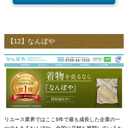
【12】なんぼや
リユース業界ではここ5年で最も成長した企業の一