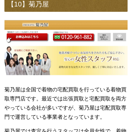
【10】菊乃屋
菊乃屋は全国で着物の宅配買取を行っている着物買
取専門店です。最近では出張買取と宅配買取を両方
やっている会社が多いですが、菊乃屋は宅配買取専
門で運営している事業者となっています。
菊乃屋では査定を行うスタッフは全員女性で、着物