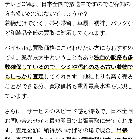
テレビCMは、日本全国で放送中ですのでご存知の
方も多いのではないでしょうか？
着物だけでなく、帯や帯留、草履、襦袢、バッグな
ど和装品全般の買取に対応してくれます。
バイセルは買取価格にこだわりたい方にもおすすめ
です。業界最大手ということもあり
独自の販路も多
数確保しているので、シミや汚れのある古い着物で
もしっかり査定
してくれます。他社よりも高く売る
ことができる分、買取価格も業界最高水準を実現し
ています。
さらに、サービスのスピード感も特徴で、日本全国
お問い合わせから最短即日で出張買取に来てくれま
す。査定金額に納得がいけばその場で現金。
出張