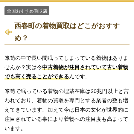
全国おすすめ買取店
西春町の着物買取はどこがおすす
め？
箪笥の中で長い間眠ってしまっている着物はありま
せんか？実は今
中古着物が注目されていて古い着物
でも高く売ることができる
んです。
箪笥で眠っている着物の埋蔵在庫は20兆円以上と言
われており、着物の買取を専門とする業者の数も増
えてきています。加えて今は日本の文化が世界的に
注目されている事により着物への注目度も高まって
います。