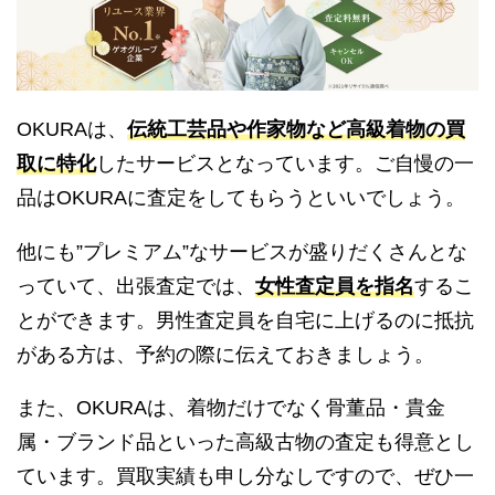
OKURAは、
伝統工芸品や作家物など高級着物の買
取に特化
したサービスとなっています。ご自慢の一
品はOKURAに査定をしてもらうといいでしょう。
他にも”プレミアム”なサービスが盛りだくさんとな
っていて、出張査定では、
女性査定員を指名
するこ
とができます。男性査定員を自宅に上げるのに抵抗
がある方は、予約の際に伝えておきましょう。
また、OKURAは、着物だけでなく骨董品・貴金
属・ブランド品といった高級古物の査定も得意とし
ています。買取実績も申し分なしですので、ぜひ一