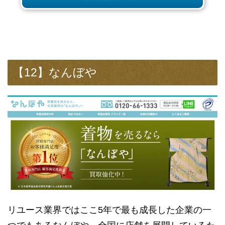
【12】なんぼや
リユース業界ではここ5年で最も成長した企業の一