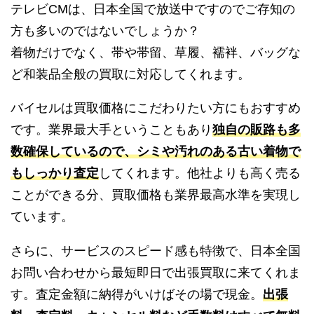
テレビCMは、日本全国で放送中ですのでご存知の
方も多いのではないでしょうか？
着物だけでなく、帯や帯留、草履、襦袢、バッグな
ど和装品全般の買取に対応してくれます。
バイセルは買取価格にこだわりたい方にもおすすめ
です。業界最大手ということもあり
独自の販路も多
数確保しているので、シミや汚れのある古い着物で
もしっかり査定
してくれます。他社よりも高く売る
ことができる分、買取価格も業界最高水準を実現し
ています。
さらに、サービスのスピード感も特徴で、日本全国
お問い合わせから最短即日で出張買取に来てくれま
す。査定金額に納得がいけばその場で現金。
出張