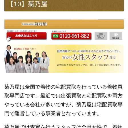
【10】菊乃屋
菊乃屋は全国で着物の宅配買取を行っている着物買
取専門店です。最近では出張買取と宅配買取を両方
やっている会社が多いですが、菊乃屋は宅配買取専
門で運営している事業者となっています。
菊乃屋では査定を行うスタッフは全員女性で、着物