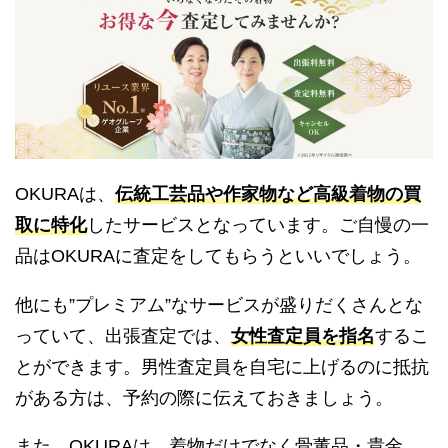
OKURAは、
伝統工芸品や作家物など高級着物の買
取に特化
したサービスとなっています。ご自慢の一
品はOKURAに査定をしてもらうといいでしょう。
他にも”プレミアム”なサービスが盛りだくさんとな
っていて、出張査定では、
女性査定員を指名
するこ
とができます。男性査定員を自宅に上げるのに抵抗
がある方は、予約の際に伝えておきましょう。
また、OKURAは、着物だけでなく骨董品・貴金