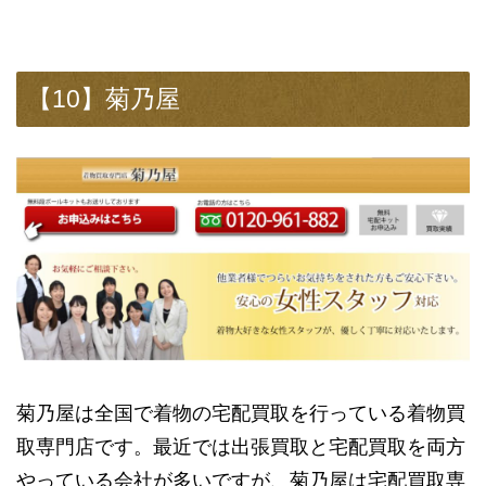
【10】菊乃屋
菊乃屋は全国で着物の宅配買取を行っている着物買
取専門店です。最近では出張買取と宅配買取を両方
やっている会社が多いですが、菊乃屋は宅配買取専