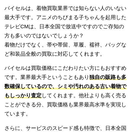
バイセルは、着物買取業界では知らない人のいない
最大手です。アニメのちびまる子ちゃんを起用した
テレビCMは、日本全国で放送中ですのでご存知の
方も多いのではないでしょうか？
着物だけでなく、帯や帯留、草履、襦袢、バッグな
ど和装品全般の買取に対応してくれます。
バイセルは買取価格にこだわりたい方にもおすすめ
です。業界最大手ということもあり
独自の販路も多
数確保しているので、シミや汚れのある古い着物で
もしっかり査定
してくれます。他社よりも高く売る
ことができる分、買取価格も業界最高水準を実現し
ています。
さらに、サービスのスピード感も特徴で、日本全国