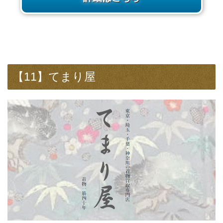
【11】てまり屋