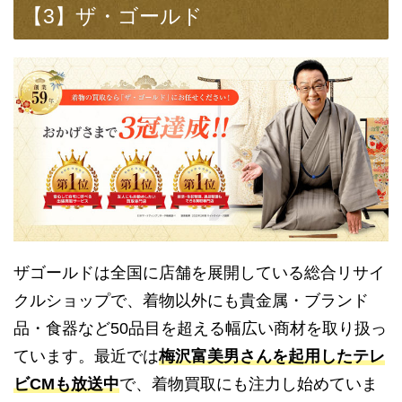
【3】ザ・ゴールド
ザゴールドは全国に店舗を展開している総合リサイ
クルショップで、着物以外にも貴金属・ブランド
品・食器など50品目を超える幅広い商材を取り扱っ
ています。最近では
梅沢富美男さんを起用したテレ
ビCMも放送中
で、着物買取にも注力し始めていま