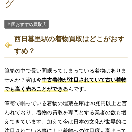
グ
全国おすすめ買取店
西日暮里駅の着物買取はどこがおす
すめ？
箪笥の中で長い間眠ってしまっている着物はありま
せんか？実は今
中古着物が注目されていて古い着物
でも高く売ることができる
んです。
箪笥で眠っている着物の埋蔵在庫は20兆円以上と言
われており、着物の買取を専門とする業者の数も増
えてきています。加えて今は日本の文化が世界的に
注目されている事により着物への注目度も高まって