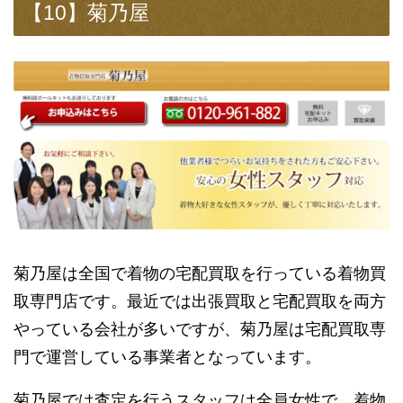
【10】菊乃屋
菊乃屋は全国で着物の宅配買取を行っている着物買
取専門店です。最近では出張買取と宅配買取を両方
やっている会社が多いですが、菊乃屋は宅配買取専
門で運営している事業者となっています。
菊乃屋では査定を行うスタッフは全員女性で、着物