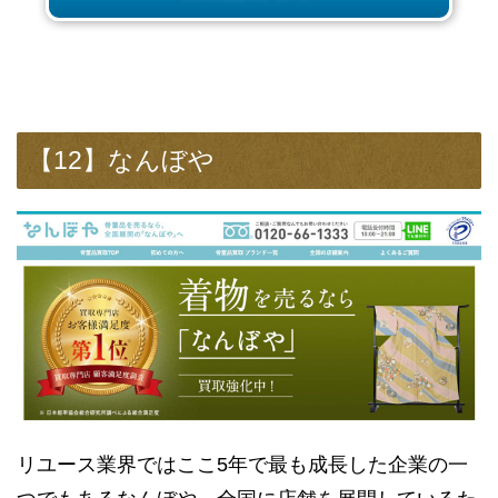
【12】なんぼや
リユース業界ではここ5年で最も成長した企業の一