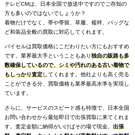
テレビCMは、日本全国で放送中ですのでご存知の
方も多いのではないでしょうか？
着物だけでなく、帯や帯留、草履、襦袢、バッグな
ど和装品全般の買取に対応してくれます。
バイセルは買取価格にこだわりたい方にもおすすめ
です。業界最大手ということもあり
独自の販路も多
数確保しているので、シミや汚れのある古い着物で
もしっかり査定
してくれます。他社よりも高く売る
ことができる分、買取価格も業界最高水準を実現し
ています。
さらに、サービスのスピード感も特徴で、日本全国
お問い合わせから最短即日で出張買取に来てくれま
す。査定金額に納得がいけばその場で現金。
出張