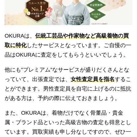
OKURAは、
伝統工芸品や作家物など高級着物の買
取に特化
したサービスとなっています。ご自慢の一
品はOKURAに査定をしてもらうといいでしょう。
他にも”プレミアム”なサービスが盛りだくさんとな
っていて、出張査定では、
女性査定員を指名
するこ
とができます。男性査定員を自宅に上げるのに抵抗
がある方は、予約の際に伝えておきましょう。
また、OKURAは、着物だけでなく骨董品・貴金
属・ブランド品といった高級古物の査定も得意とし
ています。買取実績も申し分なしですので、ぜひ一