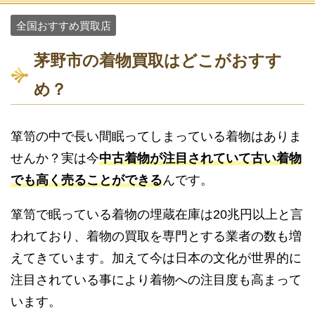
全国おすすめ買取店
茅野市の着物買取はどこがおすす
め？
箪笥の中で長い間眠ってしまっている着物はありま
せんか？実は今
中古着物が注目されていて古い着物
でも高く売ることができる
んです。
箪笥で眠っている着物の埋蔵在庫は20兆円以上と言
われており、着物の買取を専門とする業者の数も増
えてきています。加えて今は日本の文化が世界的に
注目されている事により着物への注目度も高まって
います。