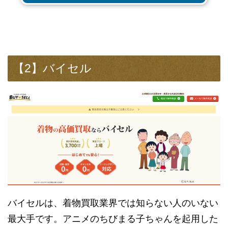
【2】バイセル
バイセルは、着物買取業界では知らない人のいない
最大手です。アニメのちびまる子ちゃんを起用した