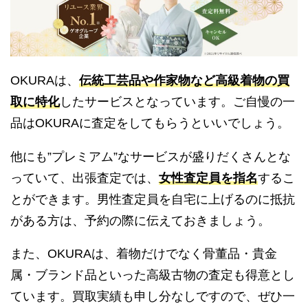
OKURAは、
伝統工芸品や作家物など高級着物の買
取に特化
したサービスとなっています。ご自慢の一
品はOKURAに査定をしてもらうといいでしょう。
他にも”プレミアム”なサービスが盛りだくさんとな
っていて、出張査定では、
女性査定員を指名
するこ
とができます。男性査定員を自宅に上げるのに抵抗
がある方は、予約の際に伝えておきましょう。
また、OKURAは、着物だけでなく骨董品・貴金
属・ブランド品といった高級古物の査定も得意とし
ています。買取実績も申し分なしですので、ぜひ一