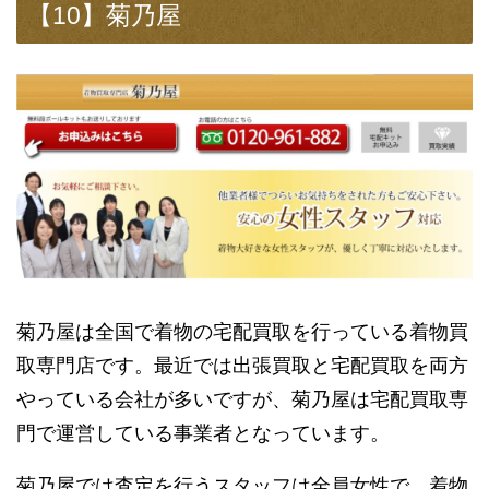
【10】菊乃屋
菊乃屋は全国で着物の宅配買取を行っている着物買
取専門店です。最近では出張買取と宅配買取を両方
やっている会社が多いですが、菊乃屋は宅配買取専
門で運営している事業者となっています。
菊乃屋では査定を行うスタッフは全員女性で、着物