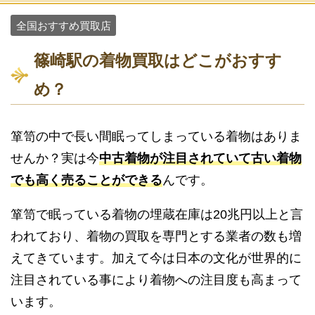
全国おすすめ買取店
篠崎駅の着物買取はどこがおすす
め？
箪笥の中で長い間眠ってしまっている着物はありま
せんか？実は今
中古着物が注目されていて古い着物
でも高く売ることができる
んです。
箪笥で眠っている着物の埋蔵在庫は20兆円以上と言
われており、着物の買取を専門とする業者の数も増
えてきています。加えて今は日本の文化が世界的に
注目されている事により着物への注目度も高まって
います。