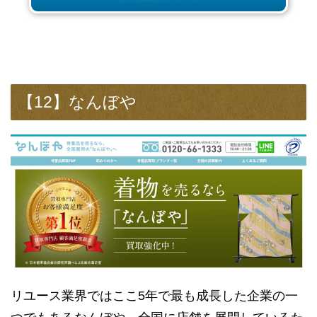
【12】なんぼや
リユース業界ではここ5年で最も成長した企業の一