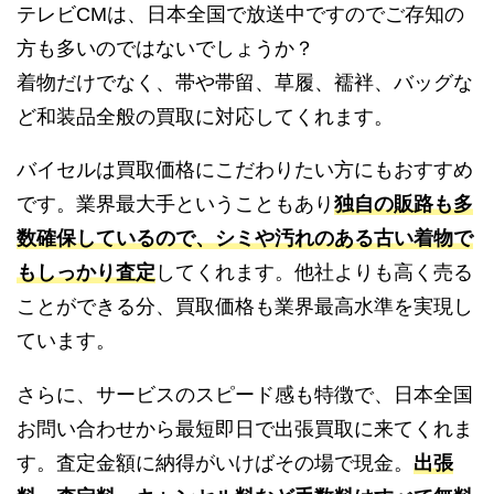
テレビCMは、日本全国で放送中ですのでご存知の
方も多いのではないでしょうか？
着物だけでなく、帯や帯留、草履、襦袢、バッグな
ど和装品全般の買取に対応してくれます。
バイセルは買取価格にこだわりたい方にもおすすめ
です。業界最大手ということもあり
独自の販路も多
数確保しているので、シミや汚れのある古い着物で
もしっかり査定
してくれます。他社よりも高く売る
ことができる分、買取価格も業界最高水準を実現し
ています。
さらに、サービスのスピード感も特徴で、日本全国
お問い合わせから最短即日で出張買取に来てくれま
す。査定金額に納得がいけばその場で現金。
出張