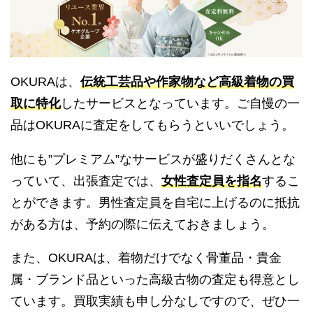
OKURAは、
伝統工芸品や作家物など高級着物の買
取に特化
したサービスとなっています。ご自慢の一
品はOKURAに査定をしてもらうといいでしょう。
他にも”プレミアム”なサービスが盛りだくさんとな
っていて、出張査定では、
女性査定員を指名
するこ
とができます。男性査定員を自宅に上げるのに抵抗
がある方は、予約の際に伝えておきましょう。
また、OKURAは、着物だけでなく骨董品・貴金
属・ブランド品といった高級古物の査定も得意とし
ています。買取実績も申し分なしですので、ぜひ一