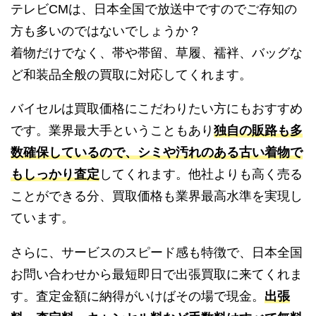
テレビCMは、日本全国で放送中ですのでご存知の
方も多いのではないでしょうか？
着物だけでなく、帯や帯留、草履、襦袢、バッグな
ど和装品全般の買取に対応してくれます。
バイセルは買取価格にこだわりたい方にもおすすめ
です。業界最大手ということもあり
独自の販路も多
数確保しているので、シミや汚れのある古い着物で
もしっかり査定
してくれます。他社よりも高く売る
ことができる分、買取価格も業界最高水準を実現し
ています。
さらに、サービスのスピード感も特徴で、日本全国
お問い合わせから最短即日で出張買取に来てくれま
す。査定金額に納得がいけばその場で現金。
出張