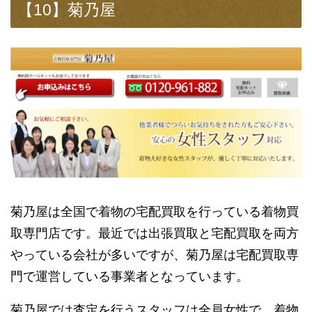
【10】菊乃屋
菊乃屋は全国で着物の宅配買取を行っている着物買
取専門店です。最近では出張買取と宅配買取を両方
やっている会社が多いですが、菊乃屋は宅配買取専
門で運営している事業者となっています。
菊乃屋では査定を行うスタッフは全員女性で、着物