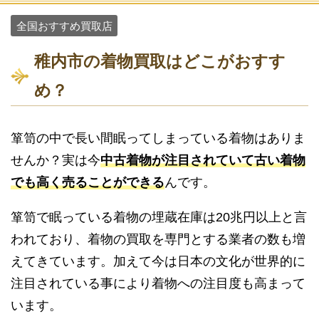
全国おすすめ買取店
稚内市の着物買取はどこがおすす
め？
箪笥の中で長い間眠ってしまっている着物はありま
せんか？実は今
中古着物が注目されていて古い着物
でも高く売ることができる
んです。
箪笥で眠っている着物の埋蔵在庫は20兆円以上と言
われており、着物の買取を専門とする業者の数も増
えてきています。加えて今は日本の文化が世界的に
注目されている事により着物への注目度も高まって
います。