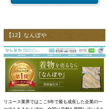
【12】なんぼや
リユース業界ではここ5年で最も成長した企業の一