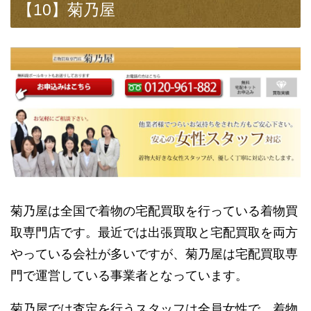
【10】菊乃屋
菊乃屋は全国で着物の宅配買取を行っている着物買
取専門店です。最近では出張買取と宅配買取を両方
やっている会社が多いですが、菊乃屋は宅配買取専
門で運営している事業者となっています。
菊乃屋では査定を行うスタッフは全員女性で、着物