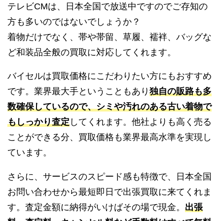
テレビCMは、日本全国で放送中ですのでご存知の
方も多いのではないでしょうか？
着物だけでなく、帯や帯留、草履、襦袢、バッグな
ど和装品全般の買取に対応してくれます。
バイセルは買取価格にこだわりたい方にもおすすめ
です。業界最大手ということもあり
独自の販路も多
数確保しているので、シミや汚れのある古い着物で
もしっかり査定
してくれます。他社よりも高く売る
ことができる分、買取価格も業界最高水準を実現し
ています。
さらに、サービスのスピード感も特徴で、日本全国
お問い合わせから最短即日で出張買取に来てくれま
す。査定金額に納得がいけばその場で現金。
出張