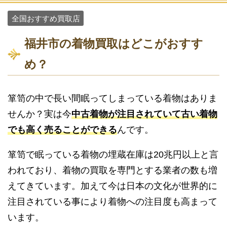
全国おすすめ買取店
福井市の着物買取はどこがおすす
め？
箪笥の中で長い間眠ってしまっている着物はありま
せんか？実は今
中古着物が注目されていて古い着物
でも高く売ることができる
んです。
箪笥で眠っている着物の埋蔵在庫は20兆円以上と言
われており、着物の買取を専門とする業者の数も増
えてきています。加えて今は日本の文化が世界的に
注目されている事により着物への注目度も高まって
います。