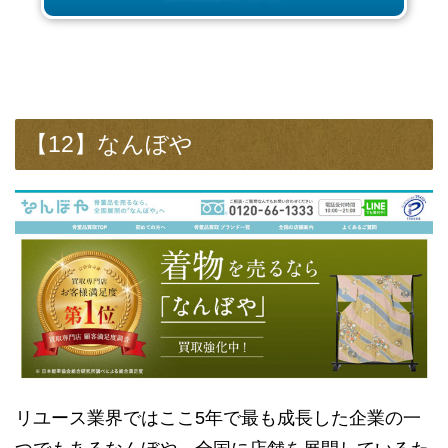
【12】なんぼや
リユース業界ではここ5年で最も成長した企業の一