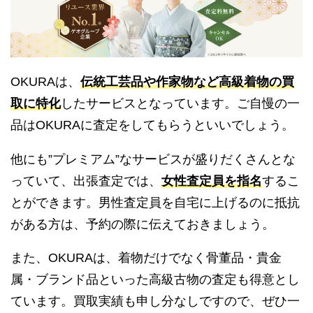
OKURAは、
伝統工芸品や作家物など高級着物の買
取に特化
したサービスとなっています。ご自慢の一
品はOKURAに査定をしてもらうといいでしょう。
他にも”プレミアム”なサービスが盛りだくさんとな
っていて、出張査定では、
女性査定員を指名
するこ
とができます。男性査定員を自宅に上げるのに抵抗
がある方は、予約の際に伝えておきましょう。
また、OKURAは、着物だけでなく骨董品・貴金
属・ブランド品といった高級古物の査定も得意とし
ています。買取実績も申し分なしですので、ぜひ一