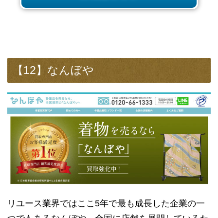
【12】なんぼや
リユース業界ではここ5年で最も成長した企業の一