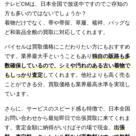
テレビCMは、日本全国で放送中ですのでご存知の
方も多いのではないでしょうか？
着物だけでなく、帯や帯留、草履、襦袢、バッグな
ど和装品全般の買取に対応してくれます。
バイセルは買取価格にこだわりたい方にもおすすめ
です。業界最大手ということもあり
独自の販路も多
数確保しているので、シミや汚れのある古い着物で
もしっかり査定
してくれます。他社よりも高く売る
ことができる分、買取価格も業界最高水準を実現し
ています。
さらに、サービスのスピード感も特徴で、日本全国
お問い合わせから最短即日で出張買取に来てくれま
す。査定金額に納得がいけばその場で現金。
出張