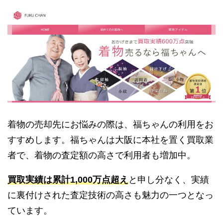
着物の売却先にお悩みの際は、福ちゃんの利用をお
すすめします。福ちゃんは大阪に本社を置く買取業
者で、着物の査定額の高さで利用者も増加中。
買取実績は累計1,000万点超え
と申し分なく、実績
に裏付けされた査定技術の高さも魅力の一つとなっ
ています。