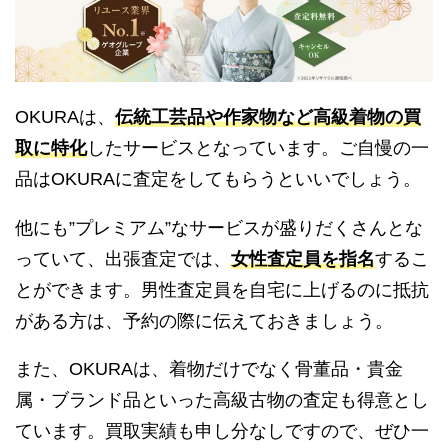
OKURAは、
伝統工芸品や作家物など高級着物の買
取に特化
したサービスとなっています。ご自慢の一
品はOKURAに査定をしてもらうといいでしょう。
他にも”プレミアム”なサービスが盛りだくさんとな
っていて、出張査定では、
女性査定員を指名
するこ
とができます。男性査定員を自宅に上げるのに抵抗
がある方は、予約の際に伝えておきましょう。
また、OKURAは、着物だけでなく骨董品・貴金
属・ブランド品といった高級古物の査定も得意とし
ています。買取実績も申し分なしですので、ぜひ一