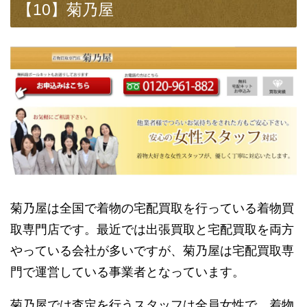
【10】菊乃屋
菊乃屋は全国で着物の宅配買取を行っている着物買
取専門店です。最近では出張買取と宅配買取を両方
やっている会社が多いですが、菊乃屋は宅配買取専
門で運営している事業者となっています。
菊乃屋では査定を行うスタッフは全員女性で、着物