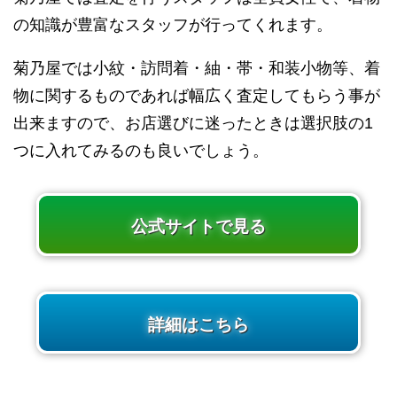
の知識が豊富なスタッフが行ってくれます。
菊乃屋では小紋・訪問着・紬・帯・和装小物等、着
物に関するものであれば幅広く査定してもらう事が
出来ますので、お店選びに迷ったときは選択肢の1
つに入れてみるのも良いでしょう。
公式サイトで見る
詳細はこちら