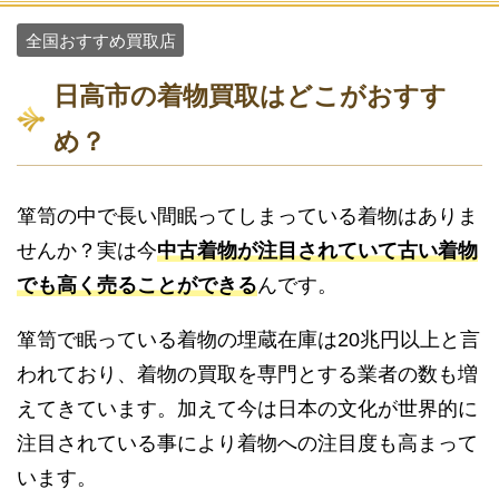
全国おすすめ買取店
日高市の着物買取はどこがおすす
め？
箪笥の中で長い間眠ってしまっている着物はありま
せんか？実は今
中古着物が注目されていて古い着物
でも高く売ることができる
んです。
箪笥で眠っている着物の埋蔵在庫は20兆円以上と言
われており、着物の買取を専門とする業者の数も増
えてきています。加えて今は日本の文化が世界的に
注目されている事により着物への注目度も高まって
います。