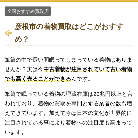
全国おすすめ買取店
彦根市の着物買取はどこがおすす
め？
箪笥の中で長い間眠ってしまっている着物はありま
せんか？実は今
中古着物が注目されていて古い着物
でも高く売ることができる
んです。
箪笥で眠っている着物の埋蔵在庫は20兆円以上と言
われており、着物の買取を専門とする業者の数も増
えてきています。加えて今は日本の文化が世界的に
注目されている事により着物への注目度も高まって
います。