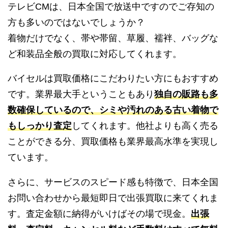
テレビCMは、日本全国で放送中ですのでご存知の
方も多いのではないでしょうか？
着物だけでなく、帯や帯留、草履、襦袢、バッグな
ど和装品全般の買取に対応してくれます。
バイセルは買取価格にこだわりたい方にもおすすめ
です。業界最大手ということもあり
独自の販路も多
数確保しているので、シミや汚れのある古い着物で
もしっかり査定
してくれます。他社よりも高く売る
ことができる分、買取価格も業界最高水準を実現し
ています。
さらに、サービスのスピード感も特徴で、日本全国
お問い合わせから最短即日で出張買取に来てくれま
す。査定金額に納得がいけばその場で現金。
出張