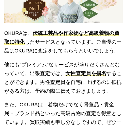
OKURAは、
伝統工芸品や作家物など高級着物の買
取に特化
したサービスとなっています。ご自慢の一
品はOKURAに査定をしてもらうといいでしょう。
他にも”プレミアム”なサービスが盛りだくさんとな
っていて、出張査定では、
女性査定員を指名
するこ
とができます。男性査定員を自宅に上げるのに抵抗
がある方は、予約の際に伝えておきましょう。
また、OKURAは、着物だけでなく骨董品・貴金
属・ブランド品といった高級古物の査定も得意とし
ています。買取実績も申し分なしですので、ぜひ一