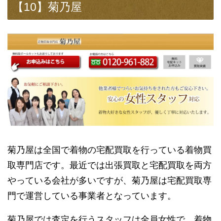
【10】菊乃屋
菊乃屋は全国で着物の宅配買取を行っている着物買
取専門店です。最近では出張買取と宅配買取を両方
やっている会社が多いですが、菊乃屋は宅配買取専
門で運営している事業者となっています。
菊乃屋では査定を行うスタッフは全員女性で、着物