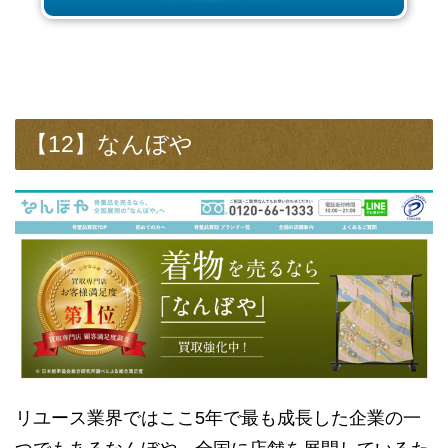
【12】なんぼや
リユース業界ではここ5年で最も成長した企業の一