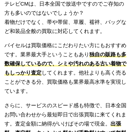
テレビCMは、日本全国で放送中ですのでご存知の
方も多いのではないでしょうか？
着物だけでなく、帯や帯留、草履、襦袢、バッグな
ど和装品全般の買取に対応してくれます。
バイセルは買取価格にこだわりたい方にもおすすめ
です。業界最大手ということもあり
独自の販路も多
数確保しているので、シミや汚れのある古い着物で
もしっかり査定
してくれます。他社よりも高く売る
ことができる分、買取価格も業界最高水準を実現し
ています。
さらに、サービスのスピード感も特徴で、日本全国
お問い合わせから最短即日で出張買取に来てくれま
す。査定金額に納得がいけばその場で現金。
出張