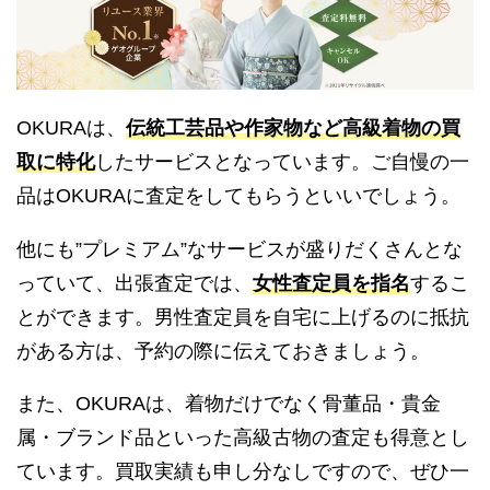
OKURAは、
伝統工芸品や作家物など高級着物の買
取に特化
したサービスとなっています。ご自慢の一
品はOKURAに査定をしてもらうといいでしょう。
他にも”プレミアム”なサービスが盛りだくさんとな
っていて、出張査定では、
女性査定員を指名
するこ
とができます。男性査定員を自宅に上げるのに抵抗
がある方は、予約の際に伝えておきましょう。
また、OKURAは、着物だけでなく骨董品・貴金
属・ブランド品といった高級古物の査定も得意とし
ています。買取実績も申し分なしですので、ぜひ一