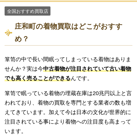
全国おすすめ買取店
庄和町の着物買取はどこがおすす
め？
箪笥の中で長い間眠ってしまっている着物はありま
せんか？実は今
中古着物が注目されていて古い着物
でも高く売ることができる
んです。
箪笥で眠っている着物の埋蔵在庫は20兆円以上と言
われており、着物の買取を専門とする業者の数も増
えてきています。加えて今は日本の文化が世界的に
注目されている事により着物への注目度も高まって
います。