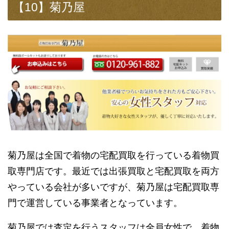
【10】菊乃屋
菊乃屋は全国で着物の宅配買取を行っている着物買
取専門店です。最近では出張買取と宅配買取を両方
やっている会社が多いですが、菊乃屋は宅配買取専
門で運営している事業者となっています。
菊乃屋では査定を行うスタッフは全員女性で、着物