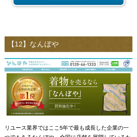
【12】なんぼや
リユース業界ではここ5年で最も成長した企業の一