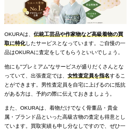
OKURAは、
伝統工芸品や作家物など高級着物の買
取に特化
したサービスとなっています。ご自慢の一
品はOKURAに査定をしてもらうといいでしょう。
他にも”プレミアム”なサービスが盛りだくさんとな
っていて、出張査定では、
女性査定員を指名
するこ
とができます。男性査定員を自宅に上げるのに抵抗
がある方は、予約の際に伝えておきましょう。
また、OKURAは、着物だけでなく骨董品・貴金
属・ブランド品といった高級古物の査定も得意とし
ています。買取実績も申し分なしですので、ぜひ一