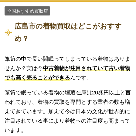
全国おすすめ買取店
広島市の着物買取はどこがおすす
め？
箪笥の中で長い間眠ってしまっている着物はありま
せんか？実は今
中古着物が注目されていて古い着物
でも高く売ることができる
んです。
箪笥で眠っている着物の埋蔵在庫は20兆円以上と言
われており、着物の買取を専門とする業者の数も増
えてきています。加えて今は日本の文化が世界的に
注目されている事により着物への注目度も高まって
います。