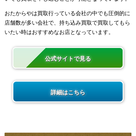
おたからやは買取行っている会社の中でも圧倒的に
店舗数が多い会社で、持ち込み買取で買取してもら
いたい時はおすすめなお店となっています。
公式サイトで見る
詳細はこちら