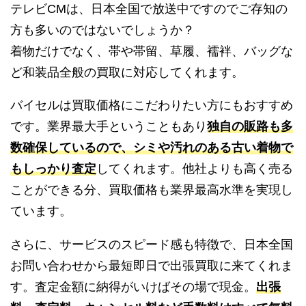
テレビCMは、日本全国で放送中ですのでご存知の
方も多いのではないでしょうか？
着物だけでなく、帯や帯留、草履、襦袢、バッグな
ど和装品全般の買取に対応してくれます。
バイセルは買取価格にこだわりたい方にもおすすめ
です。業界最大手ということもあり
独自の販路も多
数確保しているので、シミや汚れのある古い着物で
もしっかり査定
してくれます。他社よりも高く売る
ことができる分、買取価格も業界最高水準を実現し
ています。
さらに、サービスのスピード感も特徴で、日本全国
お問い合わせから最短即日で出張買取に来てくれま
す。査定金額に納得がいけばその場で現金。
出張