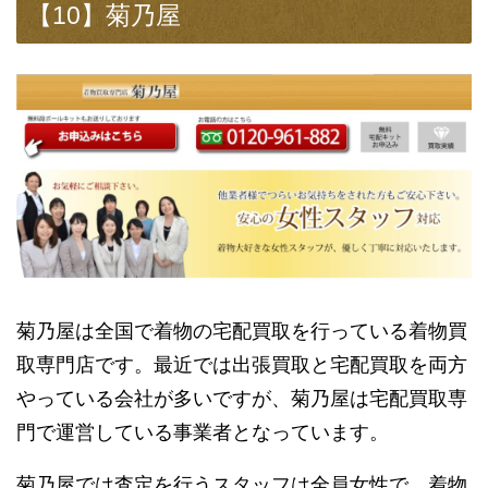
【10】菊乃屋
菊乃屋は全国で着物の宅配買取を行っている着物買
取専門店です。最近では出張買取と宅配買取を両方
やっている会社が多いですが、菊乃屋は宅配買取専
門で運営している事業者となっています。
菊乃屋では査定を行うスタッフは全員女性で、着物