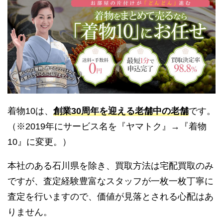
着物10は、
創業30周年を迎える老舗中の老舗
です。
（※2019年にサービス名を『ヤマトク』→『着物
10』に変更。）
本社のある石川県を除き、買取方法は宅配買取のみ
ですが、査定経験豊富なスタッフが一枚一枚丁寧に
査定を行いますので、価値が見落とされる心配はあ
りません。