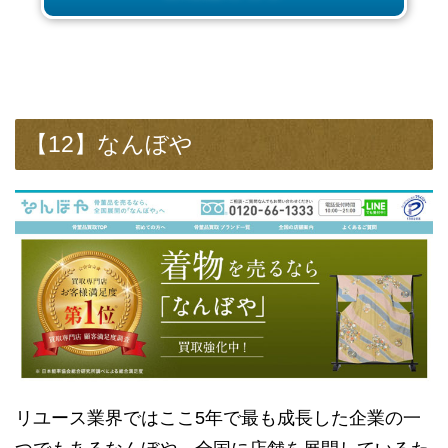
【12】なんぼや
リユース業界ではここ5年で最も成長した企業の一