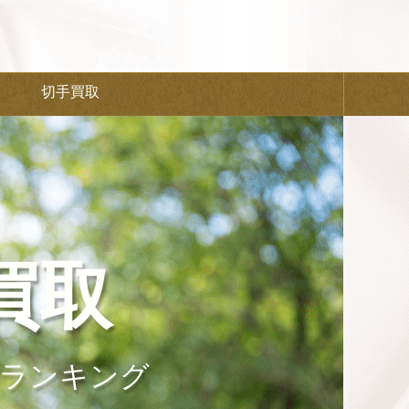
切手買取
買取
ランキング