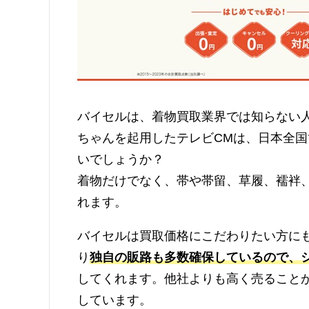
バイセルは、着物買取業界では知らない
ちゃんを起用したテレビCMは、日本全
いでしょうか？
着物だけでなく、帯や帯留、草履、襦袢
れます。
バイセルは買取価格にこだわりたい方に
り
独自の販路も多数確保しているので、
してくれます。他社よりも高く売ること
しています。