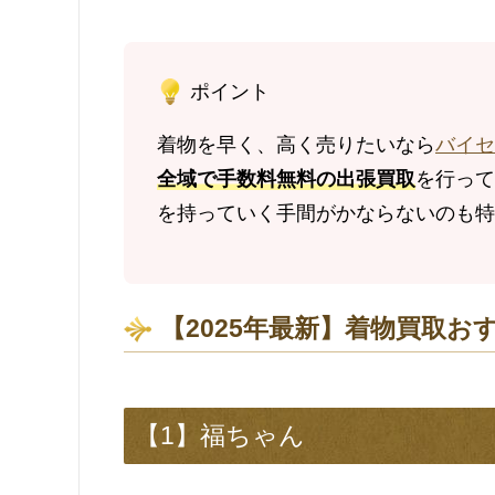
ポイント
着物を早く、高く売りたいなら
バイセ
全域で手数料無料の出張買取
を行って
を持っていく手間がかならないのも特
【2025年最新】着物買取お
【1】福ちゃん