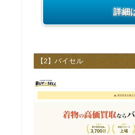
詳細
【2】バイセル