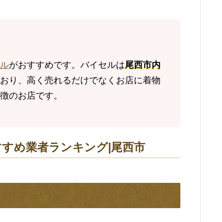
ル
がおすすめです。バイセルは
尾西市内
おり、高く売れるだけでなくお店に着物
徴のお店です。
すすめ業者ランキング|尾西市