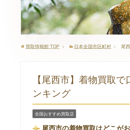
買取情報館
TOP
日本全国市区町村
尾
【尾西市】着物買取で
ンキング
全国おすすめ買取店
尾西市の着物買取はどこが