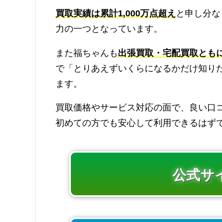
買取実績は累計1,000万点超え
と申し分な
力の一つとなっています。
また福ちゃんも
出張買取・宅配買取とも
で「とりあえずいくらになるかだけ知り
ます。
買取価格やサービス対応の面で、良い口
初めての方でも安心して利用できるはずで
公式サ