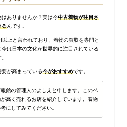
物はありませんか？実は今
中古着物が注目さ
きる
んです。
円以上と言われており、着物の買取を専門と
て今は日本の文化が世界的に注目されている
す。
需要が高まっている
今がおすすめ
です。
情報館の管理人のよしえと申します。このペ
物が高く売れるお店を紹介しています。着物
参考にしてみてください。