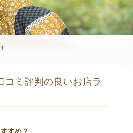
西市
口コミ評判の良いお店ラ
おすすめ？