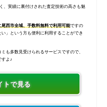
く、実績に裏付けされた査定技術の高さも魅
に尾西市全域、手数料無料で利用可能
ですの
たい」という方も便利に利用することができ
コミも多数見受けられるサービスですので、
すよ♪
イトで見る