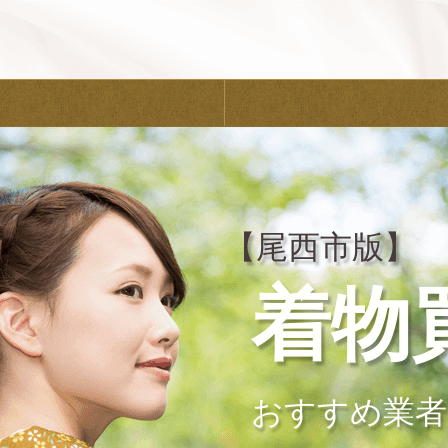
【尾西市版】
着物
おすすめ業者