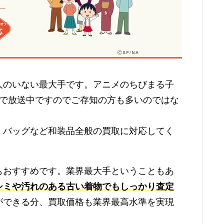
人のいない最大手です。アニメのちびまる子
国で放送中ですのでご存知の方も多いのではな
、バッグなど和装品全般の買取に対応してく
もおすすめです。業界最大手ということもあ
シミや汚れのある古い着物でもしっかり査定
ができる分、買取価格も業界最高水準を実現