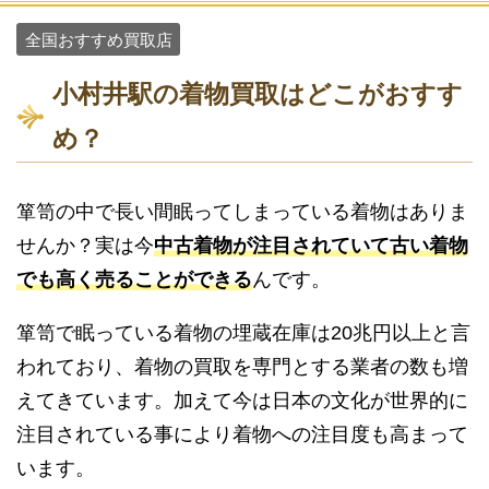
全国おすすめ買取店
小村井駅の着物買取はどこがおすす
め？
箪笥の中で長い間眠ってしまっている着物はありま
せんか？実は今
中古着物が注目されていて古い着物
でも高く売ることができる
んです。
箪笥で眠っている着物の埋蔵在庫は20兆円以上と言
われており、着物の買取を専門とする業者の数も増
えてきています。加えて今は日本の文化が世界的に
注目されている事により着物への注目度も高まって
います。