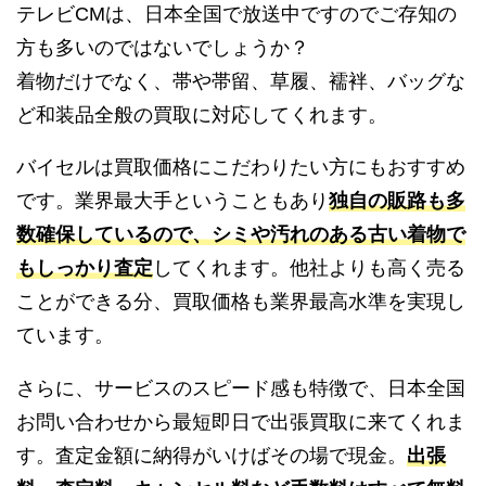
テレビCMは、日本全国で放送中ですのでご存知の
方も多いのではないでしょうか？
着物だけでなく、帯や帯留、草履、襦袢、バッグな
ど和装品全般の買取に対応してくれます。
バイセルは買取価格にこだわりたい方にもおすすめ
です。業界最大手ということもあり
独自の販路も多
数確保しているので、シミや汚れのある古い着物で
もしっかり査定
してくれます。他社よりも高く売る
ことができる分、買取価格も業界最高水準を実現し
ています。
さらに、サービスのスピード感も特徴で、日本全国
お問い合わせから最短即日で出張買取に来てくれま
す。査定金額に納得がいけばその場で現金。
出張