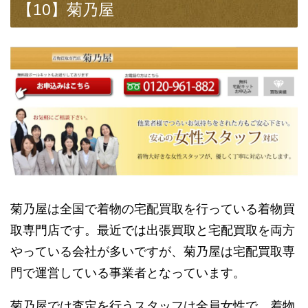
【10】菊乃屋
菊乃屋は全国で着物の宅配買取を行っている着物買
取専門店です。最近では出張買取と宅配買取を両方
やっている会社が多いですが、菊乃屋は宅配買取専
門で運営している事業者となっています。
菊乃屋では査定を行うスタッフは全員女性で、着物