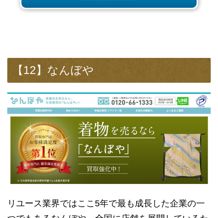
【12】なんぼや
リユース業界ではここ5年で最も成長した企業の一