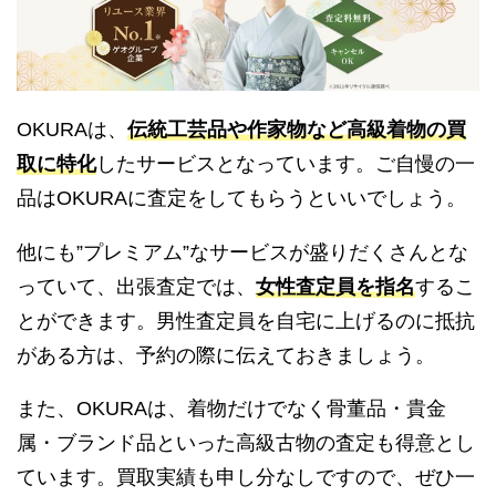
OKURAは、
伝統工芸品や作家物など高級着物の買
取に特化
したサービスとなっています。ご自慢の一
品はOKURAに査定をしてもらうといいでしょう。
他にも”プレミアム”なサービスが盛りだくさんとな
っていて、出張査定では、
女性査定員を指名
するこ
とができます。男性査定員を自宅に上げるのに抵抗
がある方は、予約の際に伝えておきましょう。
また、OKURAは、着物だけでなく骨董品・貴金
属・ブランド品といった高級古物の査定も得意とし
ています。買取実績も申し分なしですので、ぜひ一