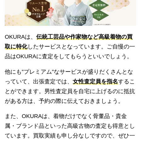
OKURAは、
伝統工芸品や作家物など高級着物の買
取に特化
したサービスとなっています。ご自慢の一
品はOKURAに査定をしてもらうといいでしょう。
他にも”プレミアム”なサービスが盛りだくさんとな
っていて、出張査定では、
女性査定員を指名
するこ
とができます。男性査定員を自宅に上げるのに抵抗
がある方は、予約の際に伝えておきましょう。
また、OKURAは、着物だけでなく骨董品・貴金
属・ブランド品といった高級古物の査定も得意とし
ています。買取実績も申し分なしですので、ぜひ一