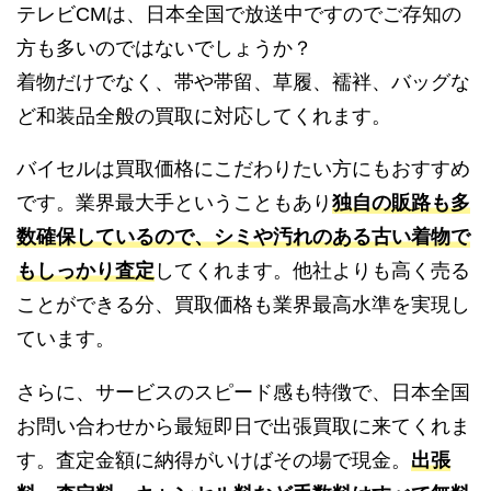
テレビCMは、日本全国で放送中ですのでご存知の
方も多いのではないでしょうか？
着物だけでなく、帯や帯留、草履、襦袢、バッグな
ど和装品全般の買取に対応してくれます。
バイセルは買取価格にこだわりたい方にもおすすめ
です。業界最大手ということもあり
独自の販路も多
数確保しているので、シミや汚れのある古い着物で
もしっかり査定
してくれます。他社よりも高く売る
ことができる分、買取価格も業界最高水準を実現し
ています。
さらに、サービスのスピード感も特徴で、日本全国
お問い合わせから最短即日で出張買取に来てくれま
す。査定金額に納得がいけばその場で現金。
出張