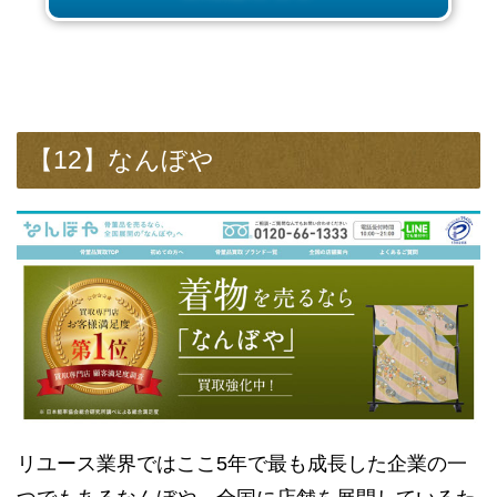
【12】なんぼや
リユース業界ではここ5年で最も成長した企業の一