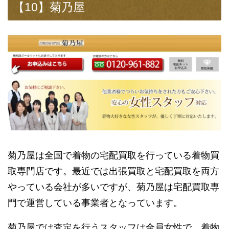
【10】菊乃屋
菊乃屋は全国で着物の宅配買取を行っている着物買
取専門店です。最近では出張買取と宅配買取を両方
やっている会社が多いですが、菊乃屋は宅配買取専
門で運営している事業者となっています。
菊乃屋では査定を行うスタッフは全員女性で、着物