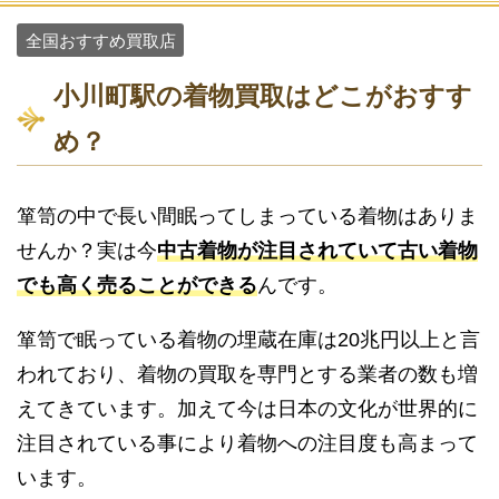
全国おすすめ買取店
小川町駅の着物買取はどこがおすす
め？
箪笥の中で長い間眠ってしまっている着物はありま
せんか？実は今
中古着物が注目されていて古い着物
でも高く売ることができる
んです。
箪笥で眠っている着物の埋蔵在庫は20兆円以上と言
われており、着物の買取を専門とする業者の数も増
えてきています。加えて今は日本の文化が世界的に
注目されている事により着物への注目度も高まって
います。