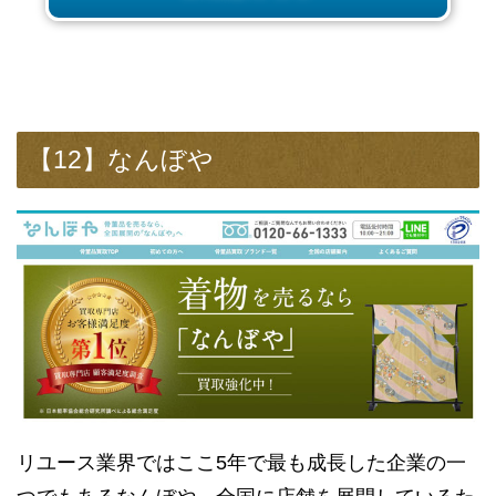
【12】なんぼや
リユース業界ではここ5年で最も成長した企業の一