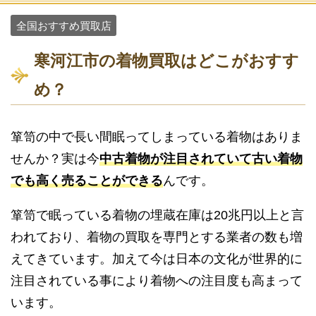
全国おすすめ買取店
寒河江市の着物買取はどこがおすす
め？
箪笥の中で長い間眠ってしまっている着物はありま
せんか？実は今
中古着物が注目されていて古い着物
でも高く売ることができる
んです。
箪笥で眠っている着物の埋蔵在庫は20兆円以上と言
われており、着物の買取を専門とする業者の数も増
えてきています。加えて今は日本の文化が世界的に
注目されている事により着物への注目度も高まって
います。