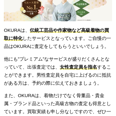
OKURAは、
伝統工芸品や作家物など高級着物の買
取に特化
したサービスとなっています。ご自慢の一
品はOKURAに査定をしてもらうといいでしょう。
他にも”プレミアム”なサービスが盛りだくさんとな
っていて、出張査定では、
女性査定員を指名
するこ
とができます。男性査定員を自宅に上げるのに抵抗
がある方は、予約の際に伝えておきましょう。
また、OKURAは、着物だけでなく骨董品・貴金
属・ブランド品といった高級古物の査定も得意とし
ています。買取実績も申し分なしですので、ぜひ一