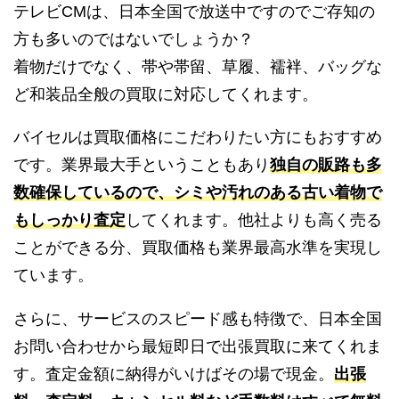
テレビCMは、日本全国で放送中ですのでご存知の
方も多いのではないでしょうか？
着物だけでなく、帯や帯留、草履、襦袢、バッグな
ど和装品全般の買取に対応してくれます。
バイセルは買取価格にこだわりたい方にもおすすめ
です。業界最大手ということもあり
独自の販路も多
数確保しているので、シミや汚れのある古い着物で
もしっかり査定
してくれます。他社よりも高く売る
ことができる分、買取価格も業界最高水準を実現し
ています。
さらに、サービスのスピード感も特徴で、日本全国
お問い合わせから最短即日で出張買取に来てくれま
す。査定金額に納得がいけばその場で現金。
出張