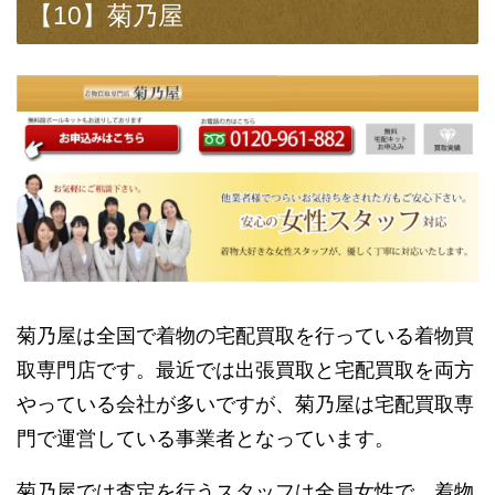
【10】菊乃屋
菊乃屋は全国で着物の宅配買取を行っている着物買
取専門店です。最近では出張買取と宅配買取を両方
やっている会社が多いですが、菊乃屋は宅配買取専
門で運営している事業者となっています。
菊乃屋では査定を行うスタッフは全員女性で、着物