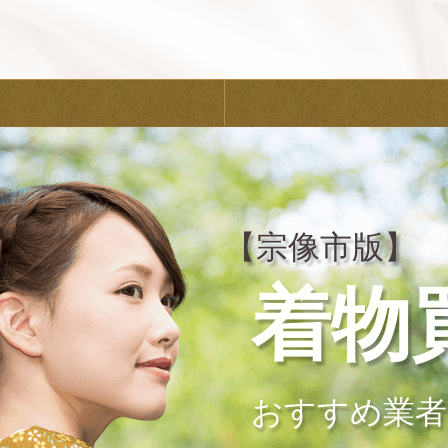
【宗像市版】
着物
おすすめ業者