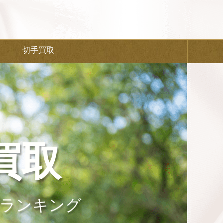
切手買取
買取
ランキング