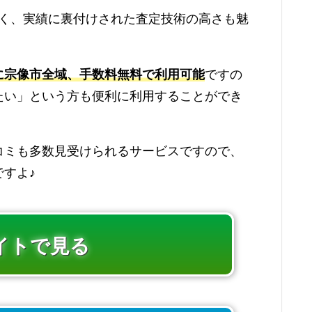
く、実績に裏付けされた査定技術の高さも魅
に宗像市全域、手数料無料で利用可能
ですの
たい」という方も便利に利用することができ
コミも多数見受けられるサービスですので、
すよ♪
イトで見る