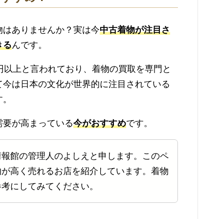
物はありませんか？実は今
中古着物が注目さ
きる
んです。
円以上と言われており、着物の買取を専門と
て今は日本の文化が世界的に注目されている
す。
需要が高まっている
今がおすすめ
です。
情報館の管理人のよしえと申します。このペ
物が高く売れるお店を紹介しています。着物
参考にしてみてください。