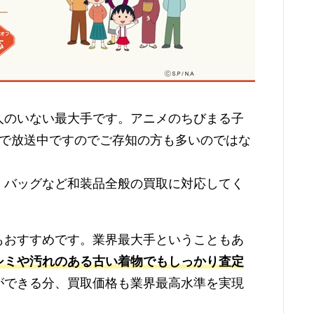
人のいない最大手です。アニメのちびまる子
国で放送中ですのでご存知の方も多いのではな
、バッグなど和装品全般の買取に対応してく
もおすすめです。業界最大手ということもあ
シミや汚れのある古い着物でもしっかり査定
ができる分、買取価格も業界最高水準を実現