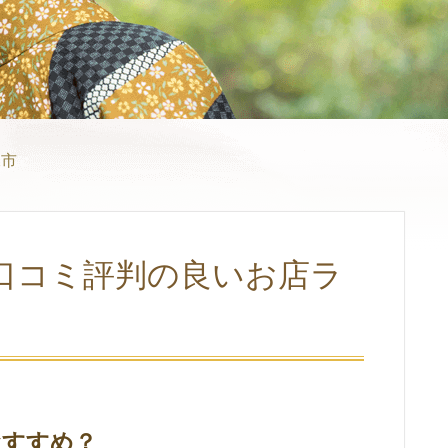
像市
口コミ評判の良いお店ラ
おすすめ？