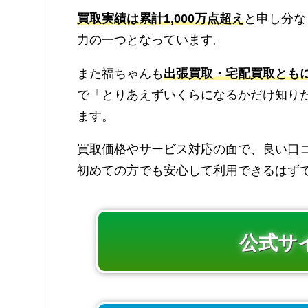
買取実績は累計1,000万点超え
と申し分な
力の一つとなっています。
また福ちゃんも
出張買取・宅配買取とも
で「とりあえずいくらになるかだけ知り
ます。
買取価格やサービス対応の面で、良い口
初めての方でも安心して利用できるはずで
公式サ