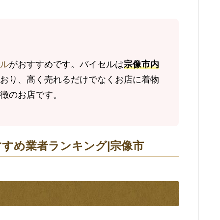
ル
がおすすめです。バイセルは
宗像市内
おり、高く売れるだけでなくお店に着物
徴のお店です。
すすめ業者ランキング|宗像市