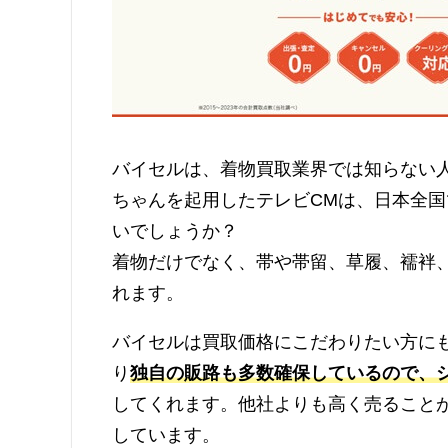
バイセルは、着物買取業界では知らない
ちゃんを起用したテレビCMは、日本全
いでしょうか？
着物だけでなく、帯や帯留、草履、襦袢
れます。
バイセルは買取価格にこだわりたい方に
り
独自の販路も多数確保しているので、
してくれます。他社よりも高く売ること
しています。