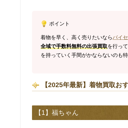
ポイント
着物を早く、高く売りたいなら
バイセ
全域で手数料無料の出張買取
を行って
を持っていく手間がかならないのも特
【2025年最新】着物買取お
【1】福ちゃん