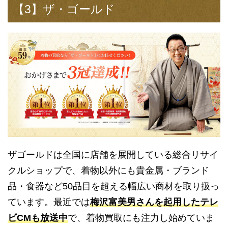
【3】ザ・ゴールド
ザゴールドは全国に店舗を展開している総合リサイ
クルショップで、着物以外にも貴金属・ブランド
品・食器など50品目を超える幅広い商材を取り扱っ
ています。最近では
梅沢富美男さんを起用したテレ
ビCMも放送中
で、着物買取にも注力し始めていま