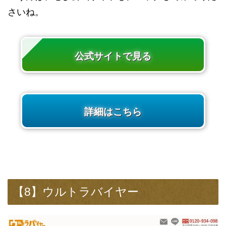
さいね。
公式サイトで見る
詳細はこちら
【8】ウルトラバイヤー