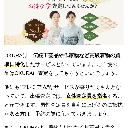
OKURAは、
伝統工芸品や作家物など高級着物の買
取に特化
したサービスとなっています。ご自慢の一
品はOKURAに査定をしてもらうといいでしょう。
他にも”プレミアム”なサービスが盛りだくさんとな
っていて、出張査定では、
女性査定員を指名
するこ
とができます。男性査定員を自宅に上げるのに抵抗
がある方は、予約の際に伝えておきましょう。
また、OKURAは、着物だけでなく骨董品・貴金