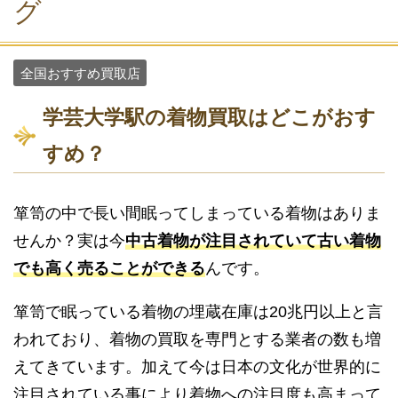
グ
全国おすすめ買取店
学芸大学駅の着物買取はどこがおす
すめ？
箪笥の中で長い間眠ってしまっている着物はありま
せんか？実は今
中古着物が注目されていて古い着物
でも高く売ることができる
んです。
箪笥で眠っている着物の埋蔵在庫は20兆円以上と言
われており、着物の買取を専門とする業者の数も増
えてきています。加えて今は日本の文化が世界的に
注目されている事により着物への注目度も高まって