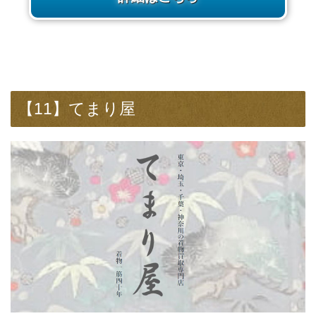
【11】てまり屋