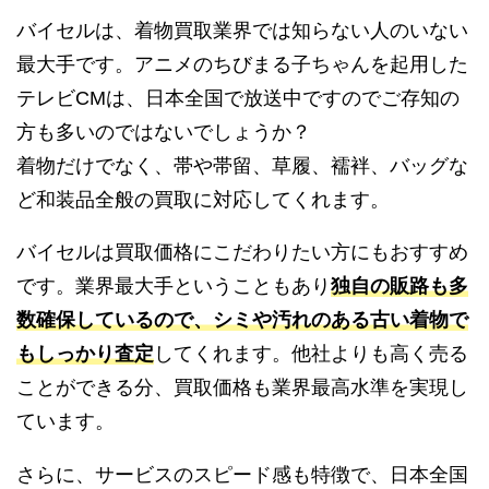
バイセルは、着物買取業界では知らない人のいない
最大手です。アニメのちびまる子ちゃんを起用した
テレビCMは、日本全国で放送中ですのでご存知の
方も多いのではないでしょうか？
着物だけでなく、帯や帯留、草履、襦袢、バッグな
ど和装品全般の買取に対応してくれます。
バイセルは買取価格にこだわりたい方にもおすすめ
です。業界最大手ということもあり
独自の販路も多
数確保しているので、シミや汚れのある古い着物で
もしっかり査定
してくれます。他社よりも高く売る
ことができる分、買取価格も業界最高水準を実現し
ています。
さらに、サービスのスピード感も特徴で、日本全国