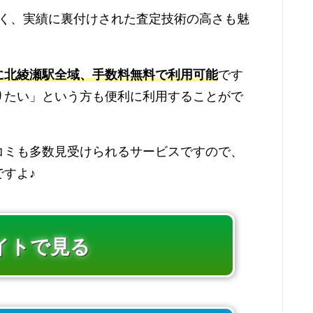
く、実績に裏付けされた査定技術の高さも魅
に北綾瀬駅全域、手数料無料で利用可能
です
りたい」という方も便利に利用することがで
コミも多数見受けられるサービスですので、
すよ♪
イトで見る