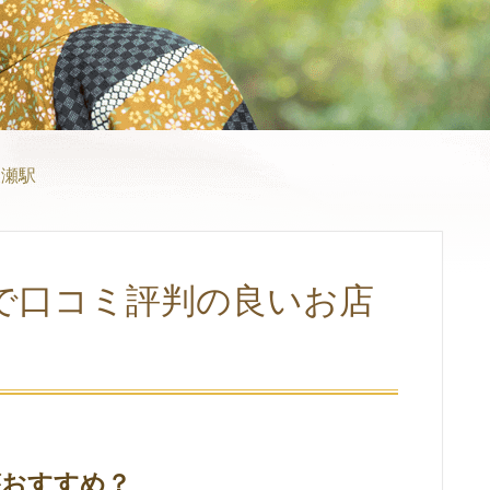
綾瀬駅
で口コミ評判の良いお店
がおすすめ？