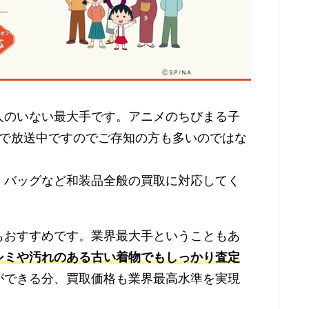
人のいない最大手です。アニメのちびまる子
国で放送中ですのでご存知の方も多いのではな
、バッグなど和装品全般の買取に対応してく
もおすすめです。業界最大手ということもあ
シミや汚れのある古い着物でもしっかり査定
ができる分、買取価格も業界最高水準を実現