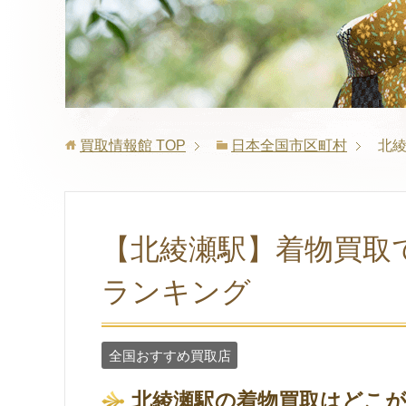
買取情報館
TOP
日本全国市区町村
北
【北綾瀬駅】着物買取
ランキング
全国おすすめ買取店
北綾瀬駅の着物買取はどこ