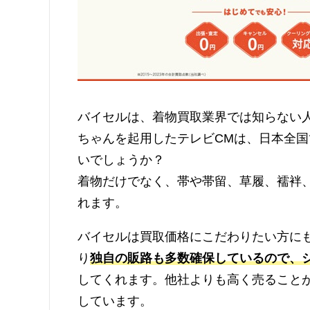
バイセルは、着物買取業界では知らない
ちゃんを起用したテレビCMは、日本全
いでしょうか？
着物だけでなく、帯や帯留、草履、襦袢
れます。
バイセルは買取価格にこだわりたい方に
り
独自の販路も多数確保しているので、
してくれます。他社よりも高く売ること
しています。