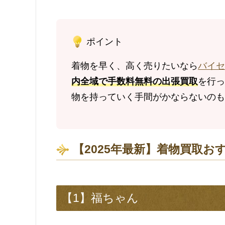
ポイント
着物を早く、高く売りたいなら
バイセ
内全域で手数料無料の出張買取
を行っ
物を持っていく手間がかならないのも
【2025年最新】着物買取お
【1】福ちゃん