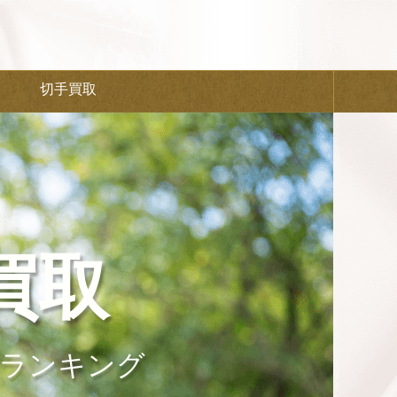
切手買取
買取
ランキング