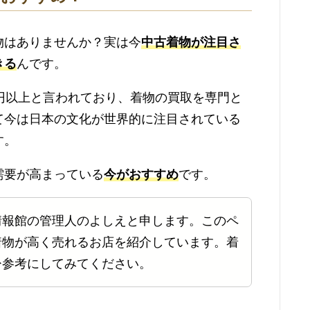
物はありませんか？実は今
中古着物が注目さ
きる
んです。
円以上と言われており、着物の買取を専門と
て今は日本の文化が世界的に注目されている
す。
需要が高まっている
今がおすすめ
です。
情報館の管理人のよしえと申します。このペ
着物が高く売れるお店を紹介しています。着
ひ参考にしてみてください。