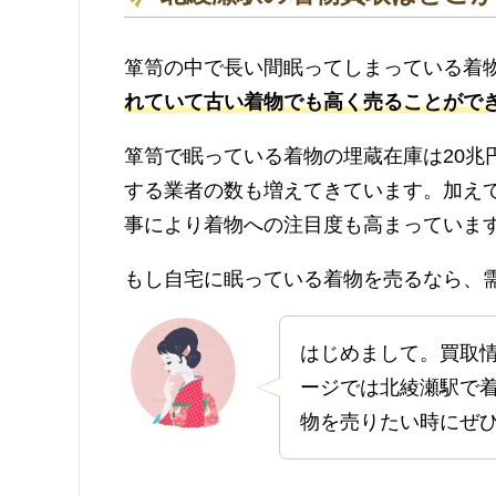
箪笥の中で長い間眠ってしまっている着
れていて古い着物でも高く売ることがで
箪笥で眠っている着物の埋蔵在庫は20兆
する業者の数も増えてきています。加え
事により着物への注目度も高まっていま
もし自宅に眠っている着物を売るなら、
はじめまして。買取
ージでは北綾瀬駅で
物を売りたい時にぜ