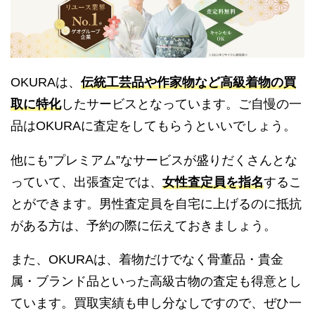
OKURAは、
伝統工芸品や作家物など高級着物の買
取に特化
したサービスとなっています。ご自慢の一
品はOKURAに査定をしてもらうといいでしょう。
他にも”プレミアム”なサービスが盛りだくさんとな
っていて、出張査定では、
女性査定員を指名
するこ
とができます。男性査定員を自宅に上げるのに抵抗
がある方は、予約の際に伝えておきましょう。
また、OKURAは、着物だけでなく骨董品・貴金
属・ブランド品といった高級古物の査定も得意とし
ています。買取実績も申し分なしですので、ぜひ一