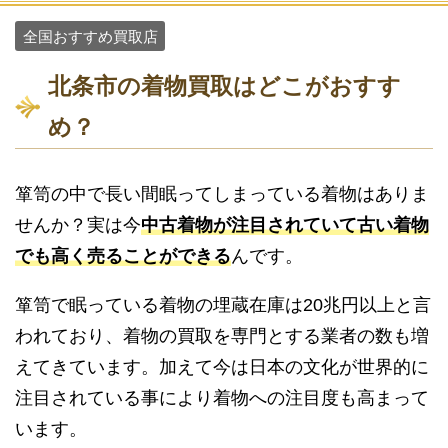
全国おすすめ買取店
北条市の着物買取はどこがおすす
め？
箪笥の中で長い間眠ってしまっている着物はありま
せんか？実は今
中古着物が注目されていて古い着物
でも高く売ることができる
んです。
箪笥で眠っている着物の埋蔵在庫は20兆円以上と言
われており、着物の買取を専門とする業者の数も増
えてきています。加えて今は日本の文化が世界的に
注目されている事により着物への注目度も高まって
います。