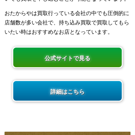
おたからやは買取行っている会社の中でも圧倒的に
店舗数が多い会社で、持ち込み買取で買取してもら
いたい時はおすすめなお店となっています。
公式サイトで見る
詳細はこちら