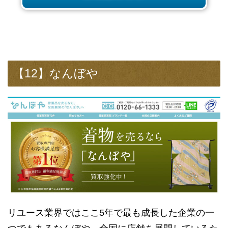
【12】なんぼや
リユース業界ではここ5年で最も成長した企業の一