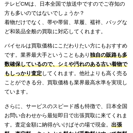
テレビCMは、日本全国で放送中ですのでご存知の
方も多いのではないでしょうか？
着物だけでなく、帯や帯留、草履、襦袢、バッグな
ど和装品全般の買取に対応してくれます。
バイセルは買取価格にこだわりたい方にもおすすめ
です。業界最大手ということもあり
独自の販路も多
数確保しているので、シミや汚れのある古い着物で
もしっかり査定
してくれます。他社よりも高く売る
ことができる分、買取価格も業界最高水準を実現し
ています。
さらに、サービスのスピード感も特徴で、日本全国
お問い合わせから最短即日で出張買取に来てくれま
す。査定金額に納得がいけばその場で現金。
出張