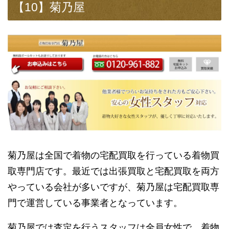
【10】菊乃屋
菊乃屋は全国で着物の宅配買取を行っている着物買
取専門店です。最近では出張買取と宅配買取を両方
やっている会社が多いですが、菊乃屋は宅配買取専
門で運営している事業者となっています。
菊乃屋では査定を行うスタッフは全員女性で、着物