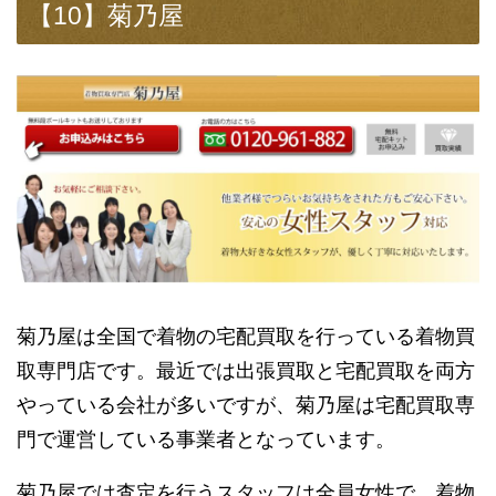
【10】菊乃屋
菊乃屋は全国で着物の宅配買取を行っている着物買
取専門店です。最近では出張買取と宅配買取を両方
やっている会社が多いですが、菊乃屋は宅配買取専
門で運営している事業者となっています。
菊乃屋では査定を行うスタッフは全員女性で、着物