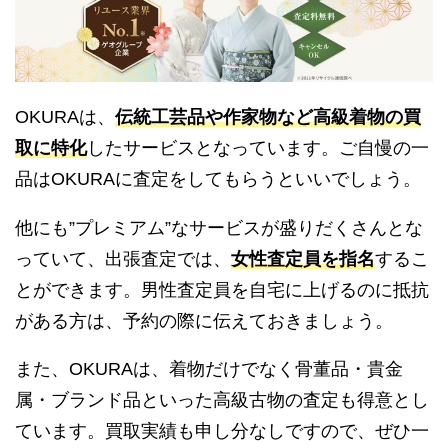
OKURAは、
伝統工芸品や作家物など高級着物の買
取に特化
したサービスとなっています。ご自慢の一
品はOKURAに査定をしてもらうといいでしょう。
他にも”プレミアム”なサービスが盛りだくさんとな
っていて、出張査定では、
女性査定員を指名
するこ
とができます。男性査定員を自宅に上げるのに抵抗
がある方は、予約の際に伝えておきましょう。
また、OKURAは、着物だけでなく骨董品・貴金
属・ブランド品といった高級古物の査定も得意とし
ています。買取実績も申し分なしですので、ぜひ一