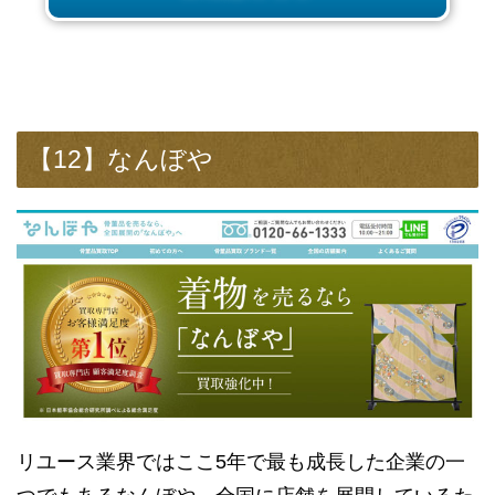
【12】なんぼや
リユース業界ではここ5年で最も成長した企業の一