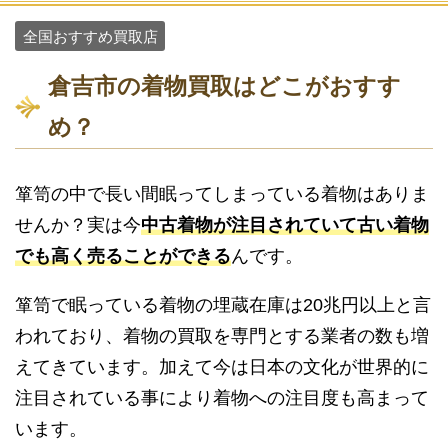
全国おすすめ買取店
倉吉市の着物買取はどこがおすす
め？
箪笥の中で長い間眠ってしまっている着物はありま
せんか？実は今
中古着物が注目されていて古い着物
でも高く売ることができる
んです。
箪笥で眠っている着物の埋蔵在庫は20兆円以上と言
われており、着物の買取を専門とする業者の数も増
えてきています。加えて今は日本の文化が世界的に
注目されている事により着物への注目度も高まって
います。