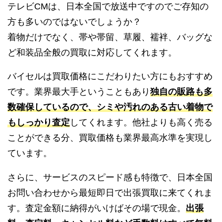
テレビCMは、日本全国で放送中ですのでご存知の
方も多いのではないでしょうか？
着物だけでなく、帯や帯留、草履、襦袢、バッグな
ど和装品全般の買取に対応してくれます。
バイセルは買取価格にこだわりたい方にもおすすめ
です。業界最大手ということもあり
独自の販路も多
数確保しているので、シミや汚れのある古い着物で
もしっかり査定
してくれます。他社よりも高く売る
ことができる分、買取価格も業界最高水準を実現し
ています。
さらに、サービスのスピード感も特徴で、日本全国
お問い合わせから最短即日で出張買取に来てくれま
す。査定金額に納得がいけばその場で現金。
出張