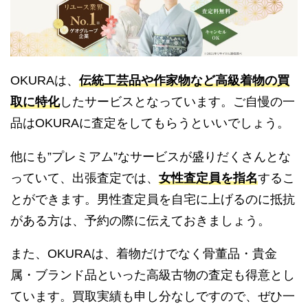
OKURAは、
伝統工芸品や作家物など高級着物の買
取に特化
したサービスとなっています。ご自慢の一
品はOKURAに査定をしてもらうといいでしょう。
他にも”プレミアム”なサービスが盛りだくさんとな
っていて、出張査定では、
女性査定員を指名
するこ
とができます。男性査定員を自宅に上げるのに抵抗
がある方は、予約の際に伝えておきましょう。
また、OKURAは、着物だけでなく骨董品・貴金
属・ブランド品といった高級古物の査定も得意とし
ています。買取実績も申し分なしですので、ぜひ一