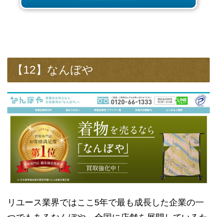
【12】なんぼや
リユース業界ではここ5年で最も成長した企業の一