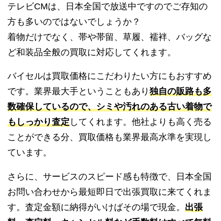
テレビCMは、日本全国で放送中ですのでご存知の
方も多いのではないでしょうか？
着物だけでなく、帯や帯留、草履、襦袢、バッグな
ど和装品全般の買取に対応してくれます。
バイセルは買取価格にこだわりたい方にもおすすめ
です。業界最大手ということもあり
独自の販路も多
数確保しているので、シミや汚れのある古い着物で
もしっかり査定
してくれます。他社よりも高く売る
ことができる分、買取価格も業界最高水準を実現し
ています。
さらに、サービスのスピード感も特徴で、日本全国
お問い合わせから最短即日で出張買取に来てくれま
す。査定金額に納得がいけばその場で現金。
出張