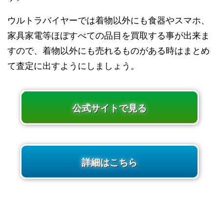
ウルトラバイヤーでは着物以外にも食器やスマホ、
家具家電等ほぼすべての品目を買取する事が出来ま
すので、着物以外にも売れるものがある時はまとめ
て査定に出すようにしましょう。
公式サイトで見る
詳細はこちら