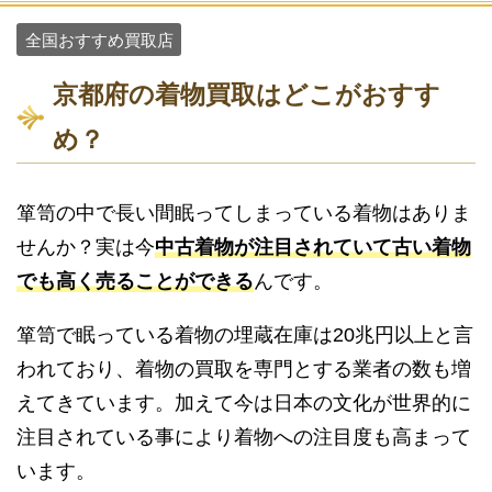
全国おすすめ買取店
京都府の着物買取はどこがおすす
め？
箪笥の中で長い間眠ってしまっている着物はありま
せんか？実は今
中古着物が注目されていて古い着物
でも高く売ることができる
んです。
箪笥で眠っている着物の埋蔵在庫は20兆円以上と言
われており、着物の買取を専門とする業者の数も増
えてきています。加えて今は日本の文化が世界的に
注目されている事により着物への注目度も高まって
います。