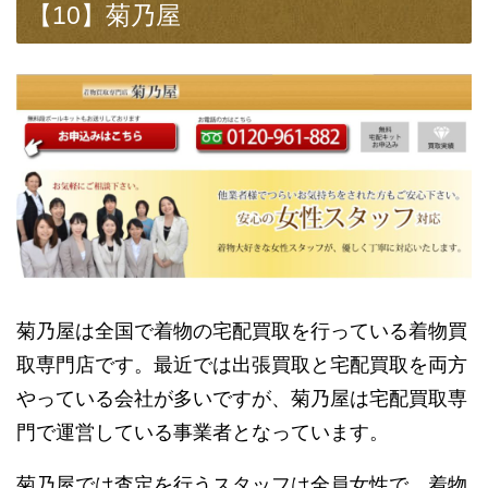
【10】菊乃屋
菊乃屋は全国で着物の宅配買取を行っている着物買
取専門店です。最近では出張買取と宅配買取を両方
やっている会社が多いですが、菊乃屋は宅配買取専
門で運営している事業者となっています。
菊乃屋では査定を行うスタッフは全員女性で、着物