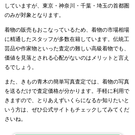
していますが、東京・神奈川・千葉・埼玉の首都圏
のみが対象となります。
着物の販売もおこなっているため、着物の市場相場
に精通したスタッフが多数在籍しています。伝統工
芸品や作家物といった査定の難しい高級着物でも、
価値を見落とされる心配がないのはメリットと言え
るでしょう。
また、きもの青木の簡単写真査定では、着物の写真
を送るだけで査定価格が分かります。手軽に利用で
きますので、とりあえずいくらになるか知りたいと
いう方は、ぜひ公式サイトもチェックしてみてくだ
さいね。