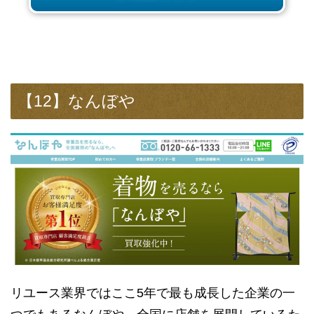
【12】なんぼや
リユース業界ではここ5年で最も成長した企業の一