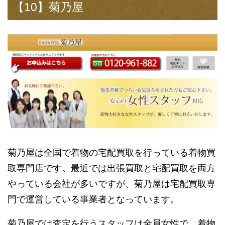
【10】菊乃屋
菊乃屋は全国で着物の宅配買取を行っている着物買
取専門店です。最近では出張買取と宅配買取を両方
やっている会社が多いですが、菊乃屋は宅配買取専
門で運営している事業者となっています。
菊乃屋では査定を行うスタッフは全員女性で、着物