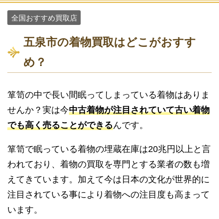
全国おすすめ買取店
五泉市の着物買取はどこがおすす
め？
箪笥の中で長い間眠ってしまっている着物はありま
せんか？実は今
中古着物が注目されていて古い着物
でも高く売ることができる
んです。
箪笥で眠っている着物の埋蔵在庫は20兆円以上と言
われており、着物の買取を専門とする業者の数も増
えてきています。加えて今は日本の文化が世界的に
注目されている事により着物への注目度も高まって
います。