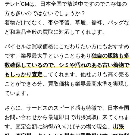
テレビCMは、日本全国で放送中ですのでご存知の
方も多いのではないでしょうか？
着物だけでなく、帯や帯留、草履、襦袢、バッグな
ど和装品全般の買取に対応してくれます。
バイセルは買取価格にこだわりたい方にもおすすめ
です。業界最大手ということもあり
独自の販路も多
数確保しているので、シミや汚れのある古い着物で
もしっかり査定
してくれます。他社よりも高く売る
ことができる分、買取価格も業界最高水準を実現し
ています。
さらに、サービスのスピード感も特徴で、日本全国
お問い合わせから最短即日で出張買取に来てくれま
す。査定金額に納得がいけばその場で現金。
出張