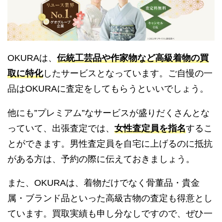
OKURAは、
伝統工芸品や作家物など高級着物の買
取に特化
したサービスとなっています。ご自慢の一
品はOKURAに査定をしてもらうといいでしょう。
他にも”プレミアム”なサービスが盛りだくさんとな
っていて、出張査定では、
女性査定員を指名
するこ
とができます。男性査定員を自宅に上げるのに抵抗
がある方は、予約の際に伝えておきましょう。
また、OKURAは、着物だけでなく骨董品・貴金
属・ブランド品といった高級古物の査定も得意とし
ています。買取実績も申し分なしですので、ぜひ一