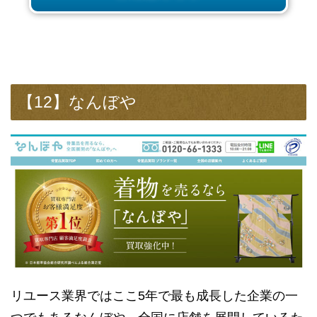
【12】なんぼや
リユース業界ではここ5年で最も成長した企業の一