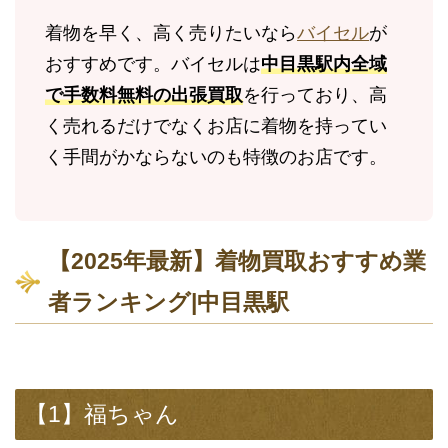
着物を早く、高く売りたいなら
バイセル
が
おすすめです。バイセルは
中目黒駅内全域
で手数料無料の出張買取
を行っており、高
く売れるだけでなくお店に着物を持ってい
く手間がかならないのも特徴のお店です。
【2025年最新】着物買取おすすめ業
者ランキング|中目黒駅
【1】福ちゃん