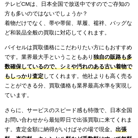
テレビCMは、日本全国で放送中ですのでご存知の
方も多いのではないでしょうか？
着物だけでなく、帯や帯留、草履、襦袢、バッグな
ど和装品全般の買取に対応してくれます。
バイセルは買取価格にこだわりたい方にもおすすめ
です。業界最大手ということもあり
独自の販路も多
数確保しているので、シミや汚れのある古い着物で
もしっかり査定
してくれます。他社よりも高く売る
ことができる分、買取価格も業界最高水準を実現し
ています。
さらに、サービスのスピード感も特徴で、日本全国
お問い合わせから最短即日で出張買取に来てくれま
す。査定金額に納得がいけばその場で現金。
出張