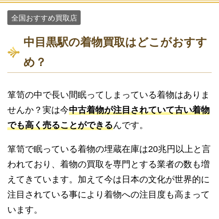
全国おすすめ買取店
中目黒駅の着物買取はどこがおすす
め？
箪笥の中で長い間眠ってしまっている着物はありま
せんか？実は今
中古着物が注目されていて古い着物
でも高く売ることができる
んです。
箪笥で眠っている着物の埋蔵在庫は20兆円以上と言
われており、着物の買取を専門とする業者の数も増
えてきています。加えて今は日本の文化が世界的に
注目されている事により着物への注目度も高まって
います。