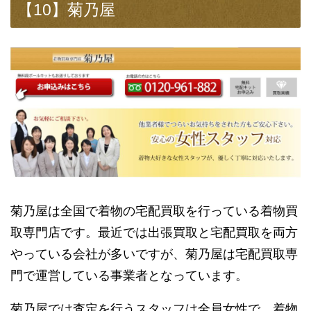
【10】菊乃屋
菊乃屋は全国で着物の宅配買取を行っている着物買
取専門店です。最近では出張買取と宅配買取を両方
やっている会社が多いですが、菊乃屋は宅配買取専
門で運営している事業者となっています。
菊乃屋では査定を行うスタッフは全員女性で、着物