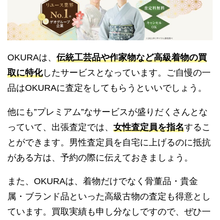
OKURAは、
伝統工芸品や作家物など高級着物の買
取に特化
したサービスとなっています。ご自慢の一
品はOKURAに査定をしてもらうといいでしょう。
他にも”プレミアム”なサービスが盛りだくさんとな
っていて、出張査定では、
女性査定員を指名
するこ
とができます。男性査定員を自宅に上げるのに抵抗
がある方は、予約の際に伝えておきましょう。
また、OKURAは、着物だけでなく骨董品・貴金
属・ブランド品といった高級古物の査定も得意とし
ています。買取実績も申し分なしですので、ぜひ一