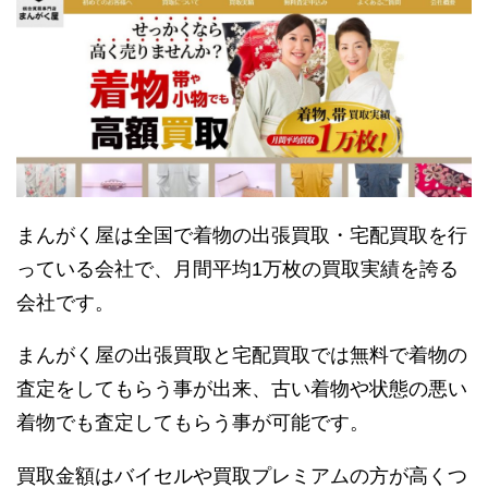
まんがく屋は全国で着物の出張買取・宅配買取を行
っている会社で、月間平均1万枚の買取実績を誇る
会社です。
まんがく屋の出張買取と宅配買取では無料で着物の
査定をしてもらう事が出来、古い着物や状態の悪い
着物でも査定してもらう事が可能です。
買取金額はバイセルや買取プレミアムの方が高くつ