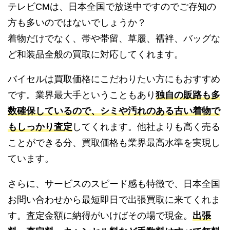
テレビCMは、日本全国で放送中ですのでご存知の
方も多いのではないでしょうか？
着物だけでなく、帯や帯留、草履、襦袢、バッグな
ど和装品全般の買取に対応してくれます。
バイセルは買取価格にこだわりたい方にもおすすめ
です。業界最大手ということもあり
独自の販路も多
数確保しているので、シミや汚れのある古い着物で
もしっかり査定
してくれます。他社よりも高く売る
ことができる分、買取価格も業界最高水準を実現し
ています。
さらに、サービスのスピード感も特徴で、日本全国
お問い合わせから最短即日で出張買取に来てくれま
す。査定金額に納得がいけばその場で現金。
出張