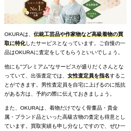
OKURAは、
伝統工芸品や作家物など高級着物の買
取に特化
したサービスとなっています。ご自慢の一
品はOKURAに査定をしてもらうといいでしょう。
他にも”プレミアム”なサービスが盛りだくさんとな
っていて、出張査定では、
女性査定員を指名
するこ
とができます。男性査定員を自宅に上げるのに抵抗
がある方は、予約の際に伝えておきましょう。
また、OKURAは、着物だけでなく骨董品・貴金
属・ブランド品といった高級古物の査定も得意とし
ています。買取実績も申し分なしですので、ぜひ一