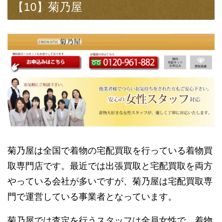
【10】菊乃屋
菊乃屋は全国で着物の宅配買取を行っている着物買
取専門店です。最近では出張買取と宅配買取を両方
やっている会社が多いですが、菊乃屋は宅配買取専
門で運営している事業者となっています。
菊乃屋では査定を行うスタッフは全員女性で、着物