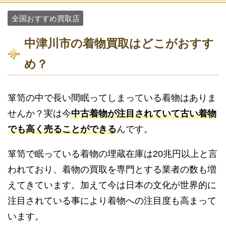
全国おすすめ買取店
中津川市の着物買取はどこがおすす
め？
箪笥の中で長い間眠ってしまっている着物はありま
せんか？実は今
中古着物が注目されていて古い着物
でも高く売ることができる
んです。
箪笥で眠っている着物の埋蔵在庫は20兆円以上と言
われており、着物の買取を専門とする業者の数も増
えてきています。加えて今は日本の文化が世界的に
注目されている事により着物への注目度も高まって
います。