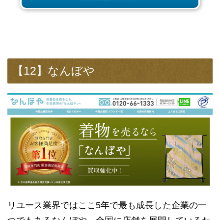
【12】なんぼや
リユース業界ではここ5年で最も成長した企業の一